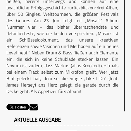
heißen, bereits unterwegs und können auf eine
beachtliche Erfolgsgeschichte zurückblicken: drei Alben,
über 50 Singles, Welttourneen, die größten Festivals
des Genres. Am 23. Juni folgt mit „Mosaik“ Album
Nummer vier – das bisher überraschendste und
detaillierteste, wie die beiden versprechen. „Mosaik ist
ein Schlüsseldokument, das unsere kreativen
Referenzen sowie Visionen und Methoden auf ein neues
Level hebt!“ Neben Drum & Bass fließen auch Elemente
ein, die sich in keine Schublade stecken lassen. Ein
Novum ist zudem, dass Markus (alias Krooked) erstmals
bei einem Track selbst zum Mikrofon greift. Wer jetzt
Blut geleckt hat, dem sei die Single „Like I Do“ (feat.
James Hersey) ans Herz gelegt, die gerade durch die
Decke geht. Als Appetizer fürs Album!
AKTUELLE AUSGABE