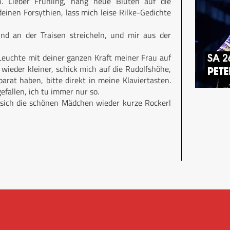
. Lieber Frühling, häng neue Blüten auf die
inen Forsythien, lass mich leise Rilke-Gedichte
und an der Traisen streicheln, und mir aus der
Leuchte mit deiner ganzen Kraft meiner Frau auf
ieder kleiner, schick mich auf die Rudolfshöhe,
parat haben, bitte direkt in meine Klaviertasten.
efallen, ich tu immer nur so.
 sich die schönen Mädchen wieder kurze Rockerl