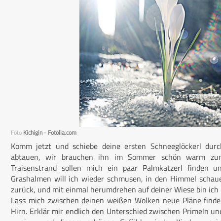
Foto
Kichigin - Fotolia.com
Komm jetzt und schiebe deine ersten Schneeglöckerl durch
abtauen, wir brauchen ihn im Sommer schön warm zu
Traisenstrand sollen mich ein paar Palmkatzerl finden u
Grashalmen will ich wieder schmusen, in den Himmel schaue
zurück, und mit einmal herumdrehen auf deiner Wiese bin ich
Lass mich zwischen deinen weißen Wolken neue Pläne finden
Hirn. Erklär mir endlich den Unterschied zwischen Primeln un