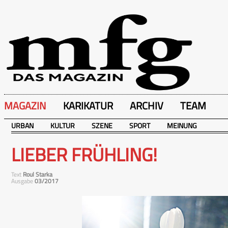
MAGAZIN
KARIKATUR
ARCHIV
TEAM
URBAN
KULTUR
SZENE
SPORT
MEINUNG
LIEBER FRÜHLING!
Text
Roul Starka
Ausgabe
03/2017