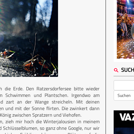
SUC
 die Erde. Den Ratzersdorfersee bitte wieder
m Schwimmen und Plantschen. Irgendwo am
Suchen
nd zart an der Wange streicheln. Mit deinen
n und mit der Sonne flirten. Die zwinkert dann
 König zwischen Spratzern und Viehofen.
, zieh mir hoch die Winterjalousien in meinem
d Schlüsselblumen, so ganz ohne Google, nur wir