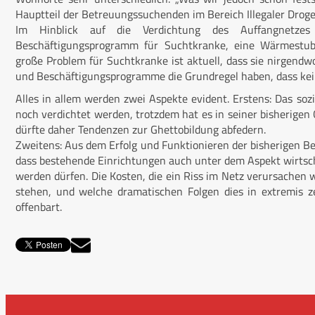
Hauptteil der Betreuungssuchenden im Bereich Illegaler Drogen
Im Hinblick auf die Verdichtung des Auffangnetzes
Beschäftigungsprogramm für Suchtkranke, eine Wärmestub
große Problem für Suchtkranke ist aktuell, dass sie nirgend
und Beschäftigungsprogramme die Grundregel haben, dass kei
Alles in allem werden zwei Aspekte evident. Erstens: Das sozi
noch verdichtet werden, trotzdem hat es in seiner bisherigen
dürfte daher Tendenzen zur Ghettobildung abfedern.
Zweitens: Aus dem Erfolg und Funktionieren der bisherigen 
dass bestehende Einrichtungen auch unter dem Aspekt wirtscha
werden dürfen. Die Kosten, die ein Riss im Netz verursachen 
stehen, und welche dramatischen Folgen dies in extremis z
offenbart.