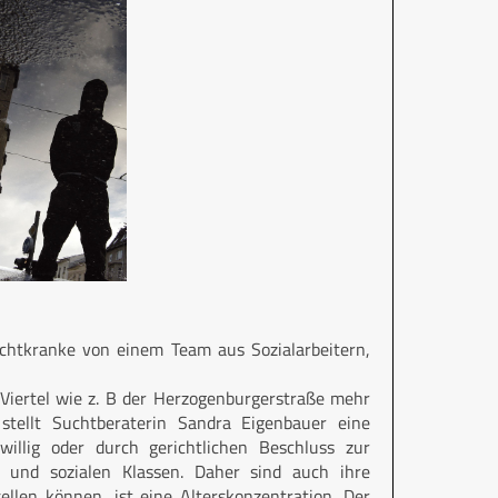
Suchtkranke von einem Team aus Sozialarbeitern,
 Viertel wie z. B der Herzogenburgerstraße mehr
stellt Suchtberaterin Sandra Eigenbauer eine
willig oder durch gerichtlichen Beschluss zur
 und sozialen Klassen. Daher sind auch ihre
ellen können, ist eine Alterskonzentration. Der