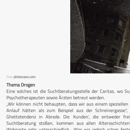
Foto
photocase.com
Thema Drogen
Eine solches ist die Suchtberatungsstelle der Caritas, wo 
Psychotherapeuten sowie Ärzten betreut werden.
„Wir können nicht behaupten, dass wir aus einem speziellen
Anlauf hätten als zum Beispiel aus der Schreinergasse“, 
Ghettotendenz in Abrede. Die ‚Kunden‘, die entweder frei
Suchtberatung stoßen, kommen aus allen Altersschichten
Wohnorte sehr unterschiedlich. „Was wir jedoch schon fests