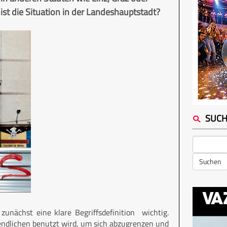
st die Situation in der Landeshauptstadt?
SUC
Suchen
zunächst eine klare Begriffsdefinition wichtig.
gendlichen benutzt wird, um sich abzugrenzen und