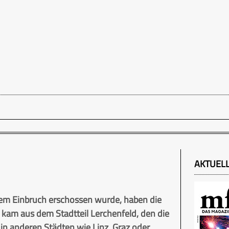
AKTUEL
nem Einbruch erschossen wurde, haben die
kam aus dem Stadtteil Lerchenfeld, den die
in anderen Städten wie Linz, Graz oder