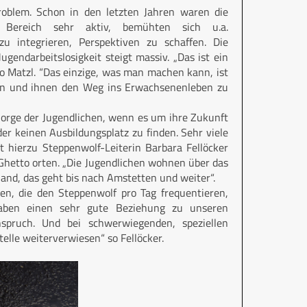
Problem. Schon in den letzten Jahren waren die
m Bereich sehr aktiv, bemühten sich u.a.
 zu integrieren, Perspektiven zu schaffen. Die
Jugendarbeitslosigkeit steigt massiv. „Das ist ein
o Matzl. “Das einzige, was man machen kann, ist
sein und ihnen den Weg ins Erwachsenenleben zu
orge der Jugendlichen, wenn es um ihre Zukunft
der keinen Ausbildungsplatz zu finden. Sehr viele
t hierzu Steppenwolf-Leiterin Barbara Fellöcker
 Ghetto orten. „Die Jugendlichen wohnen über das
and, das geht bis nach Amstetten und weiter“.
en, die den Steppenwolf pro Tag frequentieren,
haben einen sehr gute Beziehung zu unseren
spruch. Und bei schwerwiegenden, speziellen
elle weiterverwiesen“ so Fellöcker.