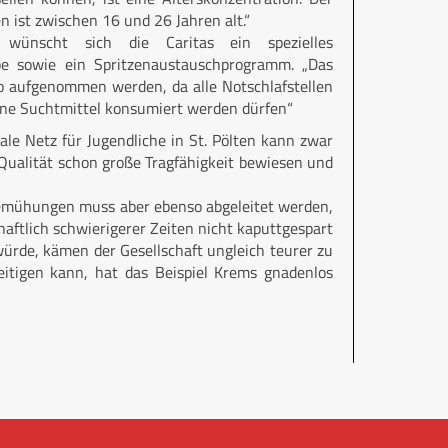
 ist zwischen 16 und 26 Jahren alt.“
 wünscht sich die Caritas ein spezielles
e sowie ein Spritzenaustauschprogramm. „Das
wo aufgenommen werden, da alle Notschlafstellen
ne Suchtmittel konsumiert werden dürfen“
ale Netz für Jugendliche in St. Pölten kann zwar
 Qualität schon große Tragfähigkeit bewiesen und
Bemühungen muss aber ebenso abgeleitet werden,
ftlich schwierigerer Zeiten nicht kaputtgespart
würde, kämen der Gesellschaft ungleich teurer zu
eitigen kann, hat das Beispiel Krems gnadenlos