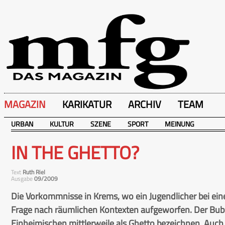
MAGAZIN
KARIKATUR
ARCHIV
TEAM
URBAN
KULTUR
SZENE
SPORT
MEINUNG
IN THE GHETTO?
Text
Ruth Riel
Ausgabe
09/2009
Die Vorkommnisse in Krems, wo ein Jugendlicher bei ei
Frage nach räumlichen Kontexten aufgeworfen. Der Bub 
Einheimischen mittlerweile als Ghetto bezeichnen. Auch 