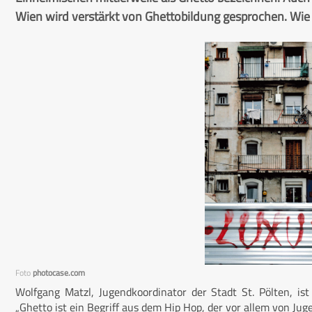
Wien wird verstärkt von Ghettobildung gesprochen. Wie i
Foto
photocase.com
Wolfgang Matzl, Jugendkoordinator der Stadt St. Pölten, ist 
„Ghetto ist ein Begriff aus dem Hip Hop, der vor allem von Ju