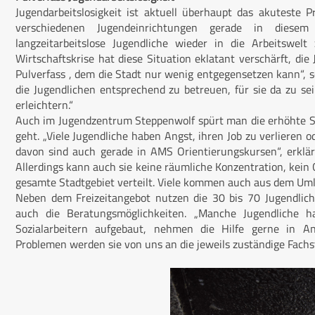
Jugendarbeitslosigkeit ist aktuell überhaupt das akuteste 
verschiedenen Jugendeinrichtungen gerade in diese
langzeitarbeitslose Jugendliche wieder in die Arbeitswelt
Wirtschaftskrise hat diese Situation eklatant verschärft, die 
Pulverfass , dem die Stadt nur wenig entgegensetzen kann“, s
die Jugendlichen entsprechend zu betreuen, für sie da zu 
erleichtern.“
Auch im Jugendzentrum Steppenwolf spürt man die erhöhte S
geht. „Viele Jugendliche haben Angst, ihren Job zu verlieren o
davon sind auch gerade in AMS Orientierungskursen“, erklär
Allerdings kann auch sie keine räumliche Konzentration, kein
gesamte Stadtgebiet verteilt. Viele kommen auch aus dem Uml
Neben dem Freizeitangebot nutzen die 30 bis 70 Jugendlich
auch die Beratungsmöglichkeiten. „Manche Jugendliche 
Sozialarbeitern aufgebaut, nehmen die Hilfe gerne in An
Problemen werden sie von uns an die jeweils zuständige Fachst