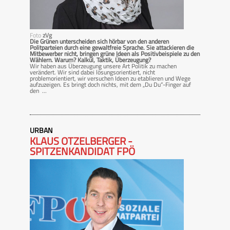
Foto
zVg
Die Grünen unterscheiden sich hörbar von den anderen
Politparteien durch eine gewaltfreie Sprache. Sie attackieren die
Mitbewerber nicht, bringen grüne Ideen als Positivbeispiele zu den
Wählern. Warum? Kalkül, Taktik, Überzeugung?
Wir haben aus Überzeugung unsere Art Politik zu machen
verändert. Wir sind dabei lösungsorientiert, nicht
problemorientiert, wir versuchen Ideen zu etablieren und Wege
aufzuzeigen. Es bringt doch nichts, mit dem „Du Du“-Finger auf
den ...
URBAN
KLAUS OTZELBERGER -
SPITZENKANDIDAT FPÖ