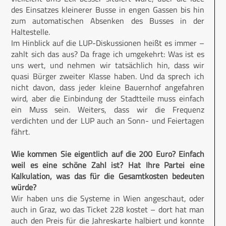
des Einsatzes kleinerer Busse in engen Gassen bis hin
zum automatischen Absenken des Busses in der
Haltestelle.
Im Hinblick auf die LUP-Diskussionen heißt es immer –
zahlt sich das aus? Da frage ich umgekehrt: Was ist es
uns wert, und nehmen wir tatsächlich hin, dass wir
quasi Bürger zweiter Klasse haben. Und da sprech ich
nicht davon, dass jeder kleine Bauernhof angefahren
wird, aber die Einbindung der Stadtteile muss einfach
ein Muss sein. Weiters, dass wir die Frequenz
verdichten und der LUP auch an Sonn- und Feiertagen
fährt.
Wie kommen Sie eigentlich auf die 200 Euro? Einfach
weil es eine schöne Zahl ist? Hat Ihre Partei eine
Kalkulation, was das für die Gesamtkosten bedeuten
würde?
Wir haben uns die Systeme in Wien angeschaut, oder
auch in Graz, wo das Ticket 228 kostet – dort hat man
auch den Preis für die Jahreskarte halbiert und konnte