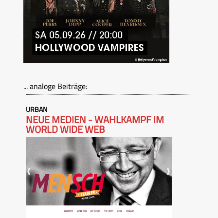
... analoge Beiträge:
URBAN
NEUE MEDIEN - WAHLKAMPF IM
WORLD WIDE WEB