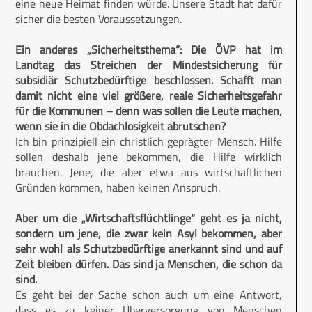
eine neue Heimat finden würde. Unsere Stadt hat dafür
sicher die besten Voraussetzungen.
Ein anderes „Sicherheitsthema“: Die ÖVP hat im
Landtag das Streichen der Mindestsicherung für
subsidiär Schutzbedürftige beschlossen. Schafft man
damit nicht eine viel größere, reale Sicherheitsgefahr
für die Kommunen – denn was sollen die Leute machen,
wenn sie in die Obdachlosigkeit abrutschen?
Ich bin prinzipiell ein christlich geprägter Mensch. Hilfe
sollen deshalb jene bekommen, die Hilfe wirklich
brauchen. Jene, die aber etwa aus wirtschaftlichen
Gründen kommen, haben keinen Anspruch.
Aber um die „Wirtschaftsflüchtlinge“ geht es ja nicht,
sondern um jene, die zwar kein Asyl bekommen, aber
sehr wohl als Schutzbedürftige anerkannt sind und auf
Zeit bleiben dürfen. Das sind ja Menschen, die schon da
sind.
Es geht bei der Sache schon auch um eine Antwort,
dass es zu keiner Überversorgung von Menschen