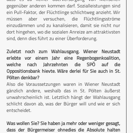
gegenüber anderen kommen darf. Sozialleistungen sind
ein Pull-Faktor, der Flüchtlinge schlichtweg anzieht. Wir
müssen aber versuchen, die Flüchtlingsströme
einzudämmen und zu kanalisieren, damit sie nicht nur
dort hingehen, wo die sozialen Anreize am attraktivsten
sind, denn dies führt zu einer Überforderung.
Zuletzt noch zum Wahlausgang. Wiener Neustadt
erlebte vor einem Jahr eine Regenbogenkoalition,
welche nach Jahrzehnten die SPÖ auf die
Oppositionsbank hievte. Wäre derlei für Sie auch in St.
Pölten denkbar?
Also die Voraussetzungen waren in Wiener Neustadt
gänzlich andere, weshalb das in St. Pölten äußerst
unwahrscheinlich ist. Letztlich hängt der Wahlausgang
schlicht davon ab, was der Bürger will und wie er sich
entscheidet.
Was wollen Sie? Sie haben ja mehr oder weniger gesagt,
dass der Bürgermeiser ohnedies die Absolute halten