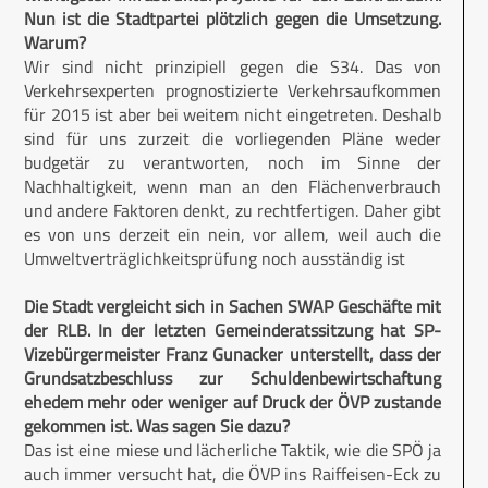
Nun ist die Stadtpartei plötzlich gegen die Umsetzung.
Warum?
Wir sind nicht prinzipiell gegen die S34. Das von
Verkehrsexperten prognostizierte Verkehrsaufkommen
für 2015 ist aber bei weitem nicht eingetreten. Deshalb
sind für uns zurzeit die vorliegenden Pläne weder
budgetär zu verantworten, noch im Sinne der
Nachhaltigkeit, wenn man an den Flächenverbrauch
und andere Faktoren denkt, zu rechtfertigen. Daher gibt
es von uns derzeit ein nein, vor allem, weil auch die
Umweltverträglichkeitsprüfung noch ausständig ist
Die Stadt vergleicht sich in Sachen SWAP Geschäfte mit
der RLB. In der letzten Gemeinderatssitzung hat SP-
Vizebürgermeister Franz Gunacker unterstellt, dass der
Grundsatzbeschluss zur Schuldenbewirtschaftung
ehedem mehr oder weniger auf Druck der ÖVP zustande
gekommen ist. Was sagen Sie dazu?
Das ist eine miese und lächerliche Taktik, wie die SPÖ ja
auch immer versucht hat, die ÖVP ins Raiffeisen-Eck zu