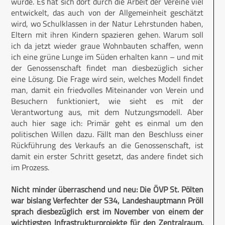
wurde. Es hat sich dort durch die Arbeit der Vereine viel
entwickelt, das auch von der Allgemeinheit geschätzt
wird, wo Schulklassen in der Natur Lehrstunden haben,
Eltern mit ihren Kindern spazieren gehen. Warum soll
ich da jetzt wieder graue Wohnbauten schaffen, wenn
ich eine grüne Lunge im Süden erhalten kann – und mit
der Genossenschaft findet man diesbezüglich sicher
eine Lösung. Die Frage wird sein, welches Modell findet
man, damit ein friedvolles Miteinander von Verein und
Besuchern funktioniert, wie sieht es mit der
Verantwortung aus, mit dem Nutzungsmodell. Aber
auch hier sage ich: Primär geht es einmal um den
politischen Willen dazu. Fällt man den Beschluss einer
Rückführung des Verkaufs an die Genossenschaft, ist
damit ein erster Schritt gesetzt, das andere findet sich
im Prozess.
Nicht minder überraschend und neu: Die ÖVP St. Pölten
war bislang Verfechter der S34, Landeshauptmann Pröll
sprach diesbezüglich erst im November von einem der
wichtigsten Infrastrukturprojekte für den Zentralraum.