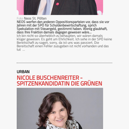
Foto
Neos St. Pölten
NEOS werfen den anderen Oppositionsparteien vor, dass sie vor
Jahren mit der SPÖ für Schuldenbewirtschaftung, sprich
Spekulation mit Steuergeld, gestimmt haben. Wenig glaubhaft,
dass Ihre Fraktion damals dagegen gewesen wäre…
Ich bin nicht so überheblich zu behaupten, wir wären damals
klüger gewesen. Es geht um Ehrlichkeit. Ich sehe in der SPÖ keine
Bereitschaft zu sagen, sorry, da ist uns was passiert. Die
Bereitschaft einen Fehler zuzugeben ist nicht vorhanden und das
tut ...
URBAN
NICOLE BUSCHENREITER -
SPITZENKANDIDATIN DIE GRÜNEN