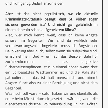
und früh genug Bedarf anzumelden.
Aber ist das nicht populistisch, wo die aktuelle
Kriminalitäts-Statistik besagt, dass St. Pölten sogar
sicherer geworden ist? Und nicht gar gefährlich in
einem ohnehin schon aufgeheiztem Klima?
Also, wer mich kennt, weiß, dass ich keine Ängste
schüre, im Gegenteil. Wir sind da wirklich sehr
verantwortungsvoll. Umgekehrt muss ich Ängste der
Bevölkerung aber auch, selbst wenn sie subjektive sind,
ernst nehmen. Und – um auf das Beispiel Bahnhof
zurückzukommen – das subjektive
Sicherheitsempfinden ist nun einmal höher, wenn dort
ein vollbesetztes Wachzimmer ist und die Polizisten
patroulieren – das ist halt menschlich und nimmt
Ängste, führt also zu einer Beruhigung und nicht dem
Gegenteil.
Was noch toll wäre – dafür haben wir uns ebenfalls als
erste beim Ministerium eingesetzt – wäre es, wenn die
niederösterreichische Polizeiausbildung in St. Pölten