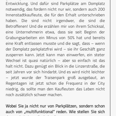
Entwicklung. Und dafür sind Parkplätze am Domplatz
notwendig, das fordern nicht nur wir, sondern auch 200
Innenstadtkaufleute, die für den Erhalt unterschrieben
haben. Die sind nicht irgendwer, die sind die
Betroffenen! Und die erzählen mir von ihrem Schicksal,
eine Unternehmerin etwa, dass sie seit Beginn der
Grabungsarbeiten ein Minus von 50% hat und bereits
eine Kraft entlassen musste und die sagt, dass – wenn
der Domplatz parkplatzfrei wird – sie ihr Geschäft ganz
zusperren kann. Jetzt kann man einwerfen, ein steter
Wechsel ist quasi natürlich – aber so einfach ist das
halt nicht. Dazu genügt ein Blick in die Linzerstraße, die
seit Jahren vor sich hindarbt. Und es wird nicht leichter
– jetzt wurde der Traisenpark groß ausgebaut, an
Regentagen ist jetzt schon die Frequenz in der City
niedrig, da sollte man den Kaufleuten das Leben nicht
noch zusätzlich schwer machen.
Wobei Sie ja nicht nur von Parkplätzen, sondern schon
auch von „multifunktional“ reden. Wie stellen Sie sich