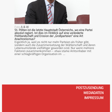
Foto
A & W
St. Pölten ist die letzte Hauptstadt Österreichs, wo eine Partei
absolut regiert. Ist dies im Hinblick auf eine veränderte
Politlandschaft und Erosion der „Großparteien“ eine Art
Anachronismus?
Eigentlich ja, weil es nicht nur mehr Parteien als früher gibt,
sondern auch die Zusammensetzung der Wählerschaft und deren
Lebensumstände vielfältiger geworden sind. Nur wenn mehrere
Faktoren zusammenkommen – etwa starke Amtsinhaber mit
einer schlagkräftigen Organisation im ...
POSTZUSENDUNG
MEDIADATEN
IMPRESSUM