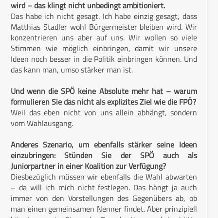
wird – das klingt nicht unbedingt ambitioniert.
Das habe ich nicht gesagt. Ich habe einzig gesagt, dass
Matthias Stadler wohl Bürgermeister bleiben wird. Wir
konzentrieren uns aber auf uns. Wir wollen so viele
Stimmen wie möglich einbringen, damit wir unsere
Ideen noch besser in die Politik einbringen können. Und
das kann man, umso stärker man ist.
Und wenn die SPÖ keine Absolute mehr hat – warum
formulieren Sie das nicht als explizites Ziel wie die FPÖ?
Weil das eben nicht von uns allein abhängt, sondern
vom Wahlausgang.
Anderes Szenario, um ebenfalls stärker seine Ideen
einzubringen: Stünden Sie der SPÖ auch als
Juniorpartner in einer Koalition zur Verfügung?
Diesbezüglich müssen wir ebenfalls die Wahl abwarten
– da will ich mich nicht festlegen. Das hängt ja auch
immer von den Vorstellungen des Gegenübers ab, ob
man einen gemeinsamen Nenner findet. Aber prinzipiell