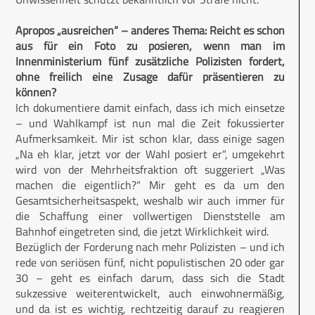
Apropos „ausreichen“ – anderes Thema: Reicht es schon
aus für ein Foto zu posieren, wenn man im
Innenministerium fünf zusätzliche Polizisten fordert,
ohne freilich eine Zusage dafür präsentieren zu
können?
Ich dokumentiere damit einfach, dass ich mich einsetze
– und Wahlkampf ist nun mal die Zeit fokussierter
Aufmerksamkeit. Mir ist schon klar, dass einige sagen
„Na eh klar, jetzt vor der Wahl posiert er“, umgekehrt
wird von der Mehrheitsfraktion oft suggeriert „Was
machen die eigentlich?“ Mir geht es da um den
Gesamtsicherheitsaspekt, weshalb wir auch immer für
die Schaffung einer vollwertigen Dienststelle am
Bahnhof eingetreten sind, die jetzt Wirklichkeit wird.
Bezüglich der Forderung nach mehr Polizisten – und ich
rede von seriösen fünf, nicht populistischen 20 oder gar
30 – geht es einfach darum, dass sich die Stadt
sukzessive weiterentwickelt, auch einwohnermäßig,
und da ist es wichtig, rechtzeitig darauf zu reagieren