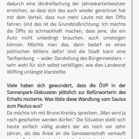
dadurch eine Verdreifachung der Jahreskartenbesitzer
erreichen, so dass sich das auch wieder gerechnet hat
mit dem Vorteil, dass nun mehr Leute mit den Öffis
fahren. Und das ist die Grundstoßrichtung: Ich möchte
die Öffis so schmackhaft machen, dass jene, die ein
Auto nicht unbedingt brauchen, auch umsteigen
können. Möchte man das, dann bedarf es eines
politischen Willens dafür! Und die Stadt kann eine
Tarifsenkung – wider Darstellung des Bürgermeisters –
sehr wohl für sich selbst verbilligen, wie dies Landesrat
Wilfling unlängst klarstellte.
Viele haben sich gewundert, dass die ÖVP in der
Sonnenpark-Diskussion plötzlich zur Befürworterin des
Erhalts mutierte. Was löste diese Wandlung vom Saulus
zum Paulus aus?
Da möchte ich mit Bruno Kreisky sprechen: „Man wird ja
noch gescheiter werden dürfen.“ Die Situation stellt sich
heute einfach völlig anders dar als noch vor zehn
Jahren, als das Areal an die Genossenschaft verkauft