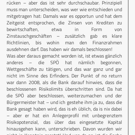
rücken – aber das ist sehr durchschaubar. Prinzipiell
muss man unterscheiden, was wer wie entschieden und
mitgetragen hat: Damals war es opportun und hat dem
Zeitgeist entsprochen, die Zinsen von Krediten zu
bewirtschaften, etwa in Form von
Zinstauschgeschäften – zusätzlich gab es klare
Richtlinien, bis wohin man den Finanzrahmen
ausdehnen darf. Das haben wir damals beschlossen!
Was aber daraus gemacht worden ist, ist etwas gänzlich
anderes – die SPÖ hat nämlich begonnen,
Wettgeschäfte zu tätigen, und das war ganz und gar
nicht im Sinne des Erfinders. Der Punkt of no return
war dann 2008, als die Bank darauf hinwies, dass die
beschlossenen Risikolimits überschritten sind. Da hat
die SPÖ aber beschlossen, weiterzumachen und der
Bürgermeister hat – und ich gestehe ihm ja zu, dass die
Bank gesagt haben wird, das is eh üblich, da is nix dabei
– aber er hat ein Anlegerprofil mit unbegrenztem
Risikopotenzial, das über das eingesetzte Kapital
hinausgehen kann, unterschrieben. Davon wurden wir