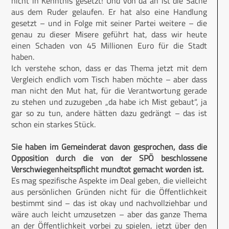
nicht in Kenntnis gesetzt! Und von da an ist die Sache
aus dem Ruder gelaufen. Er hat also eine Handlung
gesetzt – und in Folge mit seiner Partei weitere – die
genau zu dieser Misere geführt hat, dass wir heute
einen Schaden von 45 Millionen Euro für die Stadt
haben.
Ich verstehe schon, dass er das Thema jetzt mit dem
Vergleich endlich vom Tisch haben möchte – aber dass
man nicht den Mut hat, für die Verantwortung gerade
zu stehen und zuzugeben „da habe ich Mist gebaut“, ja
gar so zu tun, andere hätten dazu gedrängt – das ist
schon ein starkes Stück.
Sie haben im Gemeinderat davon gesprochen, dass die
Opposition durch die von der SPÖ beschlossene
Verschwiegenheitspflicht mundtot gemacht worden ist.
Es mag spezifische Aspekte im Deal geben, die vielleicht
aus persönlichen Gründen nicht für die Öffentlichkeit
bestimmt sind – das ist okay und nachvollziehbar und
wäre auch leicht umzusetzen – aber das ganze Thema
an der Öffentlichkeit vorbei zu spielen, jetzt über den