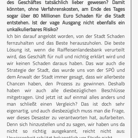
des Geschäftes tatsächlich lieber gewesen? Damit
könnten, ohne Verfahrenskosten, am Ende des Tages
sogar über 80 Millionen Euro Schaden für die Stadt
entstehen. Ist der vage Ausgang nicht ebenfalls ein
unkalkulierbares Risiko?
Ich bin darauf angelobt worden, von der Stadt Schaden
fernzuhalten und das Beste herauszuholen. Die beste
Lösung ist, wenn die Raiffeisenlandesbank verurteilt
wird, das Geschäft für null und nichtig erklärt wird und
wir keinen Schaden daraus haben. Das war auch die
Strategie der Stadt, das wurde uns von der SPÖ und
dem Anwalt der Stadt immer gesagt, dass wir allerbeste
Chancen haben, den Prozess zu gewinnen. Deshalb
haben wir auch alle diesbezüglichen Beschlüsse
mitgetragen. Und jetzt ist auf einmal alles anders und
man schließt einen Vergleich? Das ist doch sehr
eigenartig, und auch diesbezüglich muss man die Frage,
wer dieses Desaster zu verantworten hat, aufarbeiten.
Denn sich hinzustellen und zu sagen, wir haben uns da
nicht so richtig ausgekannt, reicht nicht aus:
Unwissenheit schützt bekanntlich vor Strafe nicht.