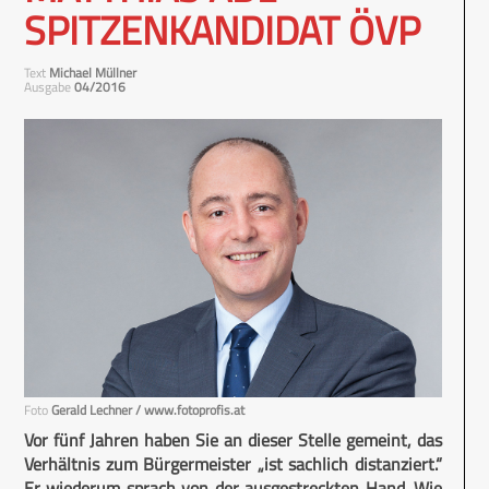
SPITZENKANDIDAT ÖVP
Text
Michael Müllner
Ausgabe
04/2016
Foto
Gerald Lechner / www.fotoprofis.at
Vor fünf Jahren haben Sie an dieser Stelle gemeint, das
Verhältnis zum Bürgermeister „ist sachlich distanziert.“
Er wiederum sprach von der ausgestreckten Hand. Wie