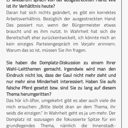
ist ihr Verhätltnis heute?
Daran hat sich nichts geändert, es gibt ein korrektes
Arbeitsverhältnis. Bezüglich der ausgestreckten Hand:
Das passiert nur, wenn der Bürgermeister etwas
braucht und es ihm nutzt. In Wahrheit hat sich die
Bereitschaft eher zurückentwickelt, ich könnte mich an
kein einziges Parteiengespräch im Vorjahr erinnern.
Warum das so ist, müssen Sie ihn fragen.
Sie haben die Domplatz-Diskussion zu einem Ihrer
Wahl-Leitthemen gemacht. Irgendwie wird man den
Eindruck nicht los, dass der Gaul nicht mehr zieht und
nur mehr eine Minderheit interessiert. Haben Sie aufs
falsche Pferd gesetzt bzw. sind Sie zu lang auf diesem
Thema herumgeritten?
Das hör ich öfter, umgekehrt gibt es aber auch viele die
mich ersuchen: „Bitte bleibt dran an dem Thema, ihr
seids die einzigen.“ In Wahrheit geht es ja um mehr. Der
Domplatz ist sozusagen die fokussierte Spitze für ein
grundlegendes Thema, nämlich die Innenstadt-