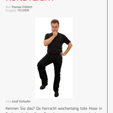
Text
Thomas Fröhlich
Ausgabe
10/2009
Foto
Josef Vorlaufer
Kennen Sie das? Da herrscht wochenlang tote Hose in