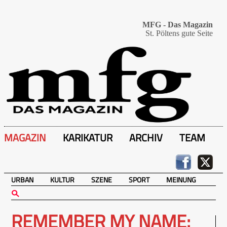
MFG - Das Magazin
St. Pöltens gute Seite
MAGAZIN
KARIKATUR
ARCHIV
TEAM
URBAN
KULTUR
SZENE
SPORT
MEINUNG
REMEMBER MY NAME: