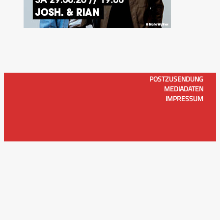
POSTZUSENDUNG
MEDIADATEN
IMPRESSUM