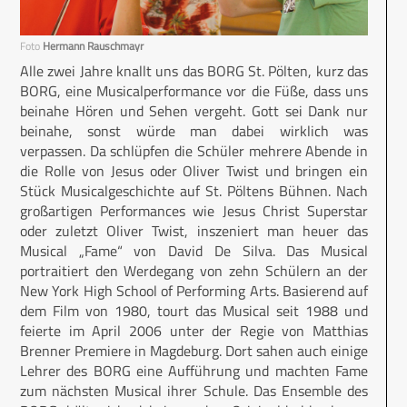
Foto
Hermann Rauschmayr
Alle zwei Jahre knallt uns das BORG St. Pölten, kurz das
BORG, eine Musicalperformance vor die Füße, dass uns
beinahe Hören und Sehen vergeht. Gott sei Dank nur
beinahe, sonst würde man dabei wirklich was
verpassen. Da schlüpfen die Schüler mehrere Abende in
die Rolle von Jesus oder Oliver Twist und bringen ein
Stück Musicalgeschichte auf St. Pöltens Bühnen. Nach
großartigen Performances wie Jesus Christ Superstar
oder zuletzt Oliver Twist, inszeniert man heuer das
Musical „Fame“ von David De Silva. Das Musical
portraitiert den Werdegang von zehn Schülern an der
New York High School of Performing Arts. Basierend auf
dem Film von 1980, tourt das Musical seit 1988 und
feierte im April 2006 unter der Regie von Matthias
Brenner Premiere in Magdeburg. Dort sahen auch einige
Lehrer des BORG eine Aufführung und machten Fame
zum nächsten Musical ihrer Schule. Das Ensemble des