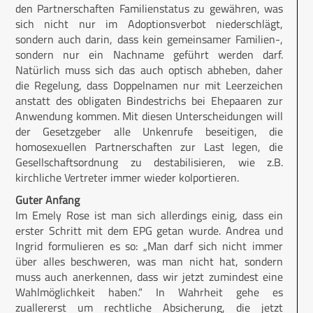
den Partnerschaften Familienstatus zu gewähren, was
sich nicht nur im Adoptionsverbot niederschlägt,
sondern auch darin, dass kein gemeinsamer Familien-,
sondern nur ein Nachname geführt werden darf.
Natürlich muss sich das auch optisch abheben, daher
die Regelung, dass Doppelnamen nur mit Leerzeichen
anstatt des obligaten Bindestrichs bei Ehepaaren zur
Anwendung kommen. Mit diesen Unterscheidungen will
der Gesetzgeber alle Unkenrufe beseitigen, die
homosexuellen Partnerschaften zur Last legen, die
Gesellschaftsordnung zu destabilisieren, wie z.B.
kirchliche Vertreter immer wieder kolportieren.
Guter Anfang
Im Emely Rose ist man sich allerdings einig, dass ein
erster Schritt mit dem EPG getan wurde. Andrea und
Ingrid formulieren es so: „Man darf sich nicht immer
über alles beschweren, was man nicht hat, sondern
muss auch anerkennen, dass wir jetzt zumindest eine
Wahlmöglichkeit haben.“ In Wahrheit gehe es
zuallererst um rechtliche Absicherung, die jetzt