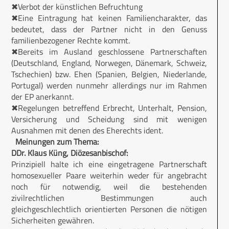
✖Verbot der künstlichen Befruchtung
✖Eine Eintragung hat keinen Familiencharakter, das
bedeutet, dass der Partner nicht in den Genuss
familienbezogener Rechte kommt.
✖Bereits im Ausland geschlossene Partnerschaften
(Deutschland, England, Norwegen, Dänemark, Schweiz,
Tschechien) bzw. Ehen (Spanien, Belgien, Niederlande,
Portugal) werden nunmehr allerdings nur im Rahmen
der EP anerkannt.
✖Regelungen betreffend Erbrecht, Unterhalt, Pension,
Versicherung und Scheidung sind mit wenigen
Ausnahmen mit denen des Eherechts ident.
Meinungen zum Thema:
DDr. Klaus Küng, Diözesanbischof:
Prinzipiell halte ich eine eingetragene Partnerschaft
homosexueller Paare weiterhin weder für angebracht
noch für notwendig, weil die bestehenden
zivilrechtlichen Bestimmungen auch
gleichgeschlechtlich orientierten Personen die nötigen
Sicherheiten gewähren.