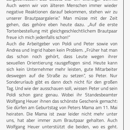
Auch wenn wir von älteren Menschen immer wieder
negative Reaktionen darauf bekommen, stehen wir zu
unserer Brautpaargalerie.“ Man müsse mit der Zeit
gehen, das gehöre eben heute dazu. „Auf die erste
Tortenbestellung mit gleichgeschlechtlichem Brautpaar
freue ich mich jedenfalls schon!“
Auch die Arbeitgeber von Poldi und Peter sowie von
Andrea und Ingrid haben kein Problem. „Früher hat man
das schon noch gehört, dass Leute wegen ihrer
sexuellen Orientierung rausgeflogen sind. Heute kann
sich kein Unternehmer mehr leisten, gute Mitarbeiter
deswegen auf die Straße zu setzen“, so Peter. Nur
Sonderurlaub gibt es dann doch nicht für den großen
Tag. Und wie der ausschauen soll, wissen Peter und sein
Poldi schon ganz genau. Wobei ihr Standesbeamter
Wolfgang Heuer ihnen das schönste Geschenk gemacht:
Sie dürfen am Geburtstag von Peters Mama am 11. Mai
heiraten. Die Mama ist zwar leider nicht mehr unter
uns, hat aber immer zum Brautpaar gehalten. Auch
Wolfgang Heuer unterstützt die beiden, wo es geht.