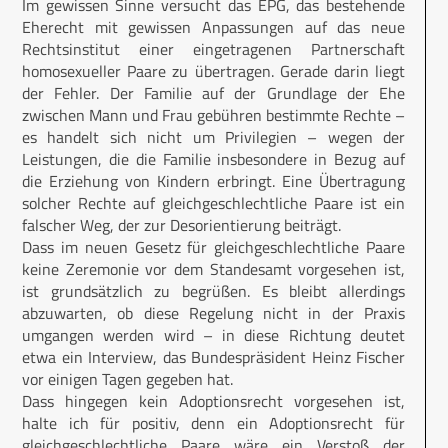
Im gewissen Sinne versucht das EPG, das bestehende
Eherecht mit gewissen Anpassungen auf das neue
Rechtsinstitut einer eingetragenen Partnerschaft
homosexueller Paare zu übertragen. Gerade darin liegt
der Fehler. Der Familie auf der Grundlage der Ehe
zwischen Mann und Frau gebühren bestimmte Rechte –
es handelt sich nicht um Privilegien – wegen der
Leistungen, die die Familie insbesondere in Bezug auf
die Erziehung von Kindern erbringt. Eine Übertragung
solcher Rechte auf gleichgeschlechtliche Paare ist ein
falscher Weg, der zur Desorientierung beiträgt.
Dass im neuen Gesetz für gleichgeschlechtliche Paare
keine Zeremonie vor dem Standesamt vorgesehen ist,
ist grundsätzlich zu begrüßen. Es bleibt allerdings
abzuwarten, ob diese Regelung nicht in der Praxis
umgangen werden wird – in diese Richtung deutet
etwa ein Interview, das Bundespräsident Heinz Fischer
vor einigen Tagen gegeben hat.
Dass hingegen kein Adoptionsrecht vorgesehen ist,
halte ich für positiv, denn ein Adoptionsrecht für
gleichgeschlechtliche Paare wäre ein Verstoß der