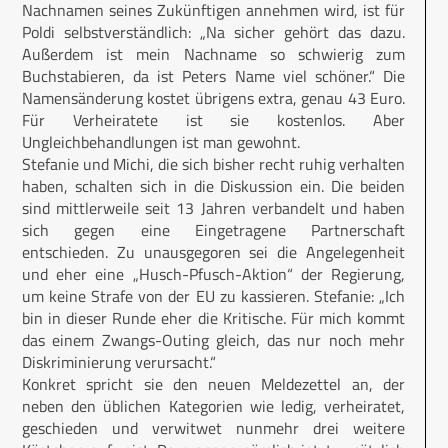
Nachnamen seines Zukünftigen annehmen wird, ist für
Poldi selbstverständlich: „Na sicher gehört das dazu.
Außerdem ist mein Nachname so schwierig zum
Buchstabieren, da ist Peters Name viel schöner.“ Die
Namensänderung kostet übrigens extra, genau 43 Euro.
Für Verheiratete ist sie kostenlos. Aber
Ungleichbehandlungen ist man gewohnt.
Stefanie und Michi, die sich bisher recht ruhig verhalten
haben, schalten sich in die Diskussion ein. Die beiden
sind mittlerweile seit 13 Jahren verbandelt und haben
sich gegen eine Eingetragene Partnerschaft
entschieden. Zu unausgegoren sei die Angelegenheit
und eher eine „Husch-Pfusch-Aktion“ der Regierung,
um keine Strafe von der EU zu kassieren. Stefanie: „Ich
bin in dieser Runde eher die Kritische. Für mich kommt
das einem Zwangs-Outing gleich, das nur noch mehr
Diskriminierung verursacht.“
Konkret spricht sie den neuen Meldezettel an, der
neben den üblichen Kategorien wie ledig, verheiratet,
geschieden und verwitwet nunmehr drei weitere