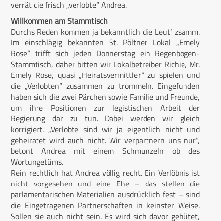
verrät die frisch „verlobte“ Andrea.
Willkommen am Stammtisch
Durchs Reden kommen ja bekanntlich die Leut‘ zsamm.
Im einschlägig bekannten St. Pöltner Lokal „Emely
Rose“ trifft sich jeden Donnerstag ein Regenbogen-
Stammtisch, daher bitten wir Lokalbetreiber Richie, Mr.
Emely Rose, quasi „Heiratsvermittler“ zu spielen und
die „Verlobten“ zusammen zu trommeln. Eingefunden
haben sich die zwei Pärchen sowie Familie und Freunde,
um ihre Positionen zur legistischen Arbeit der
Regierung dar zu tun. Dabei werden wir gleich
korrigiert. „Verlobte sind wir ja eigentlich nicht und
geheiratet wird auch nicht. Wir verpartnern uns nur“,
betont Andrea mit einem Schmunzeln ob des
Wortungetüms.
Rein rechtlich hat Andrea völlig recht. Ein Verlöbnis ist
nicht vorgesehen und eine Ehe – das stellen die
parlamentarischen Materialien ausdrücklich fest – sind
die Eingetragenen Partnerschaften in keinster Weise.
Sollen sie auch nicht sein. Es wird sich davor gehütet,