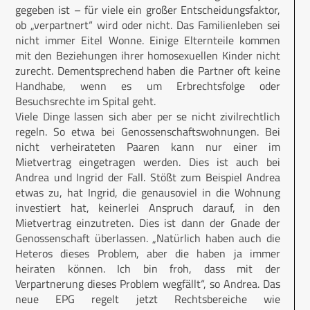
gegeben ist – für viele ein großer Entscheidungsfaktor,
ob „verpartnert“ wird oder nicht. Das Familienleben sei
nicht immer Eitel Wonne. Einige Elternteile kommen
mit den Beziehungen ihrer homosexuellen Kinder nicht
zurecht. Dementsprechend haben die Partner oft keine
Handhabe, wenn es um Erbrechtsfolge oder
Besuchsrechte im Spital geht.
Viele Dinge lassen sich aber per se nicht zivilrechtlich
regeln. So etwa bei Genossenschaftswohnungen. Bei
nicht verheirateten Paaren kann nur einer im
Mietvertrag eingetragen werden. Dies ist auch bei
Andrea und Ingrid der Fall. Stößt zum Beispiel Andrea
etwas zu, hat Ingrid, die genausoviel in die Wohnung
investiert hat, keinerlei Anspruch darauf, in den
Mietvertrag einzutreten. Dies ist dann der Gnade der
Genossenschaft überlassen. „Natürlich haben auch die
Heteros dieses Problem, aber die haben ja immer
heiraten können. Ich bin froh, dass mit der
Verpartnerung dieses Problem wegfällt“, so Andrea. Das
neue EPG regelt jetzt Rechtsbereiche wie