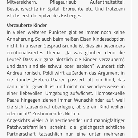
Mitversichern, Pflegeurlaub, Aufenthaltstitel,
Besuchsrechte im Spital, Erbrechte etc. Und trotzdem
ist das erst die Spitze des Eisberges.
Verzauberte Kinder
In vielen weiteren Punkten gibt es immer noch keine
Annäherung. So auch beim heißen Eisen Kindesadoption
nicht. In unserer Gesprächsrunde ist dies ein besonders
emotionalisiertes Thema. „Ja was glauben denn die
Leute? Dass wir ganz plötzlich die Kinder ‚verzaubern‘,
und dann sind sie schwul oder lesbisch“, wundert sich
Andrea ironisch. Poldi wirft außerdem das Argument in
die Runde: „Hetero-Paaren passiert oft ein Kind, das
dann nicht gewollt ist und nicht notwendigerweise in
einer liebevollen Umgebung aufwächst. Homosexuelle
Paare hingegen ziehen immer Wunschkinder auf, weil
die sich tausendmal überlegen, ob sie ein Kind wollen
oder nicht!“ Zustimmendes Nicken.
Angesichts vieler Alleinerziehender und mannigfaltiger
Patchworkfamilien scheint die gleichgeschlechtliche
Partnerschaft tatsächlich nur eine unter mehreren