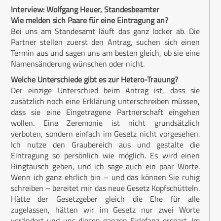
Interview: Wolfgang Heuer, Standesbeamter
Wie melden sich Paare für eine Eintragung an?
Bei uns am Standesamt läuft das ganz locker ab. Die
Partner stellen zuerst den Antrag, suchen sich einen
Termin aus und sagen uns am besten gleich, ob sie eine
Namensänderung wünschen oder nicht.
Welche Unterschiede gibt es zur Hetero-Trauung?
Der einzige Unterschied beim Antrag ist, dass sie
zusätzlich noch eine Erklärung unterschreiben müssen,
dass sie eine Eingetragene Partnerschaft eingehen
wollen. Eine Zeremonie ist nicht grundsätzlich
verboten, sondern einfach im Gesetz nicht vorgesehen.
Ich nutze den Graubereich aus und gestalte die
Eintragung so persönlich wie möglich. Es wird einen
Ringtausch geben, und ich sage auch ein paar Worte.
Wenn ich ganz ehrlich bin – und das können Sie ruhig
schreiben – bereitet mir das neue Gesetz Kopfschütteln.
Hätte der Gesetzgeber gleich die Ehe für alle
zugelassen, hätten wir im Gesetz nur zwei Worte
verändert und uns diesen ganzen Firlefanz erspart. Im