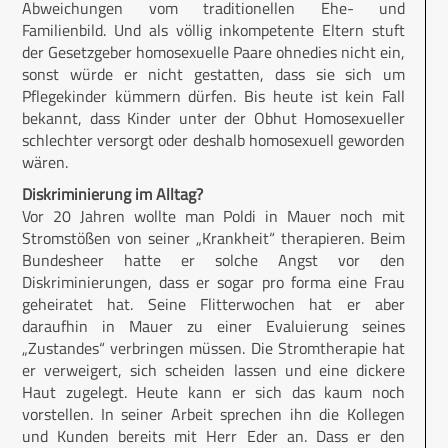
Abweichungen vom traditionellen Ehe- und
Familienbild. Und als völlig inkompetente Eltern stuft
der Gesetzgeber homosexuelle Paare ohnedies nicht ein,
sonst würde er nicht gestatten, dass sie sich um
Pflegekinder kümmern dürfen. Bis heute ist kein Fall
bekannt, dass Kinder unter der Obhut Homosexueller
schlechter versorgt oder deshalb homosexuell geworden
wären.
Diskriminierung im Alltag?
Vor 20 Jahren wollte man Poldi in Mauer noch mit
Stromstößen von seiner „Krankheit“ therapieren. Beim
Bundesheer hatte er solche Angst vor den
Diskriminierungen, dass er sogar pro forma eine Frau
geheiratet hat. Seine Flitterwochen hat er aber
daraufhin in Mauer zu einer Evaluierung seines
„Zustandes“ verbringen müssen. Die Stromtherapie hat
er verweigert, sich scheiden lassen und eine dickere
Haut zugelegt. Heute kann er sich das kaum noch
vorstellen. In seiner Arbeit sprechen ihn die Kollegen
und Kunden bereits mit Herr Eder an. Dass er den