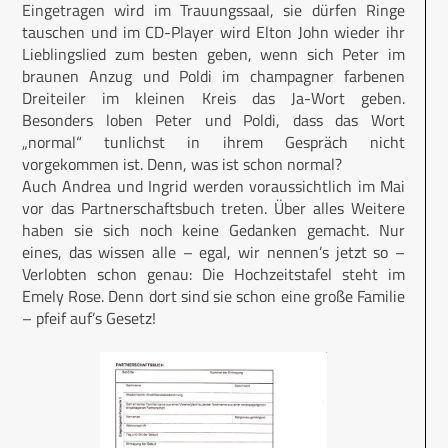
Eingetragen wird im Trauungssaal, sie dürfen Ringe
tauschen und im CD-Player wird Elton John wieder ihr
Lieblingslied zum besten geben, wenn sich Peter im
braunen Anzug und Poldi im champagner farbenen
Dreiteiler im kleinen Kreis das Ja-Wort geben.
Besonders loben Peter und Poldi, dass das Wort
„normal“ tunlichst in ihrem Gespräch nicht
vorgekommen ist. Denn, was ist schon normal?
Auch Andrea und Ingrid werden voraussichtlich im Mai
vor das Partnerschaftsbuch treten. Über alles Weitere
haben sie sich noch keine Gedanken gemacht. Nur
eines, das wissen alle – egal, wir nennen’s jetzt so –
Verlobten schon genau: Die Hochzeitstafel steht im
Emely Rose. Denn dort sind sie schon eine große Familie
– pfeif auf’s Gesetz!