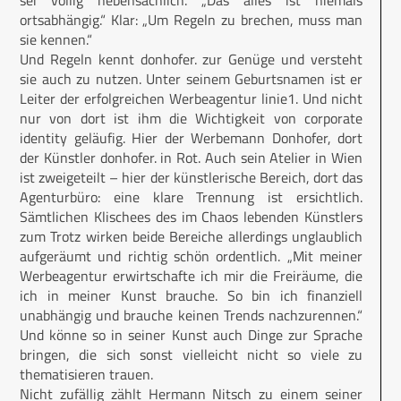
ortsabhängig.“ Klar: „Um Regeln zu brechen, muss man
sie kennen.“
Und Regeln kennt donhofer. zur Genüge und versteht
sie auch zu nutzen. Unter seinem Geburtsnamen ist er
Leiter der erfolgreichen Werbeagentur linie1. Und nicht
nur von dort ist ihm die Wichtigkeit von corporate
identity geläufig. Hier der Werbemann Donhofer, dort
der Künstler donhofer. in Rot. Auch sein Atelier in Wien
ist zweigeteilt – hier der künstlerische Bereich, dort das
Agenturbüro: eine klare Trennung ist ersichtlich.
Sämtlichen Klischees des im Chaos lebenden Künstlers
zum Trotz wirken beide Bereiche allerdings unglaublich
aufgeräumt und richtig schön ordentlich. „Mit meiner
Werbeagentur erwirtschafte ich mir die Freiräume, die
ich in meiner Kunst brauche. So bin ich finanziell
unabhängig und brauche keinen Trends nachzurennen.“
Und könne so in seiner Kunst auch Dinge zur Sprache
bringen, die sich sonst vielleicht nicht so viele zu
thematisieren trauen.
Nicht zufällig zählt Hermann Nitsch zu einem seiner