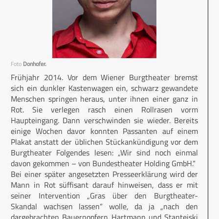
Foto
Donhofer.
Frühjahr 2014. Vor dem Wiener Burgtheater bremst
sich ein dunkler Kastenwagen ein, schwarz gewandete
Menschen springen heraus, unter ihnen einer ganz in
Rot. Sie verlegen rasch einen Rollrasen vorm
Haupteingang. Dann verschwinden sie wieder. Bereits
einige Wochen davor konnten Passanten auf einem
Plakat anstatt der üblichen Stückankündigung vor dem
Burgtheater Folgendes lesen: „Wir sind noch einmal
davon gekommen – von Bundestheater Holding GmbH.“
Bei einer später angesetzten Presseerklärung wird der
Mann in Rot süffisant darauf hinweisen, dass er mit
seiner Intervention „Gras über den Burgtheater-
Skandal wachsen lassen“ wolle, da ja „nach den
dargebrachten Bauernopfern Hartmann und Stantejski