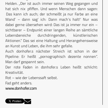
Helden. „Der ist auch immer seinen Weg gegangen und
hat sich nix ‚pfiffen. Und wenn Menschen dann sagen:
‚Das kann ich auch; der schmeißt ja nur Farbe an eine
Wand‘ – dann sag‘ ich: ‚Dann mach‘s halt!‘ Nur was
dabei gerne übersehen wird: Das ist ja immer nur ein –
sichtbarer – Endpunkt einer langen Reihe an sämtliche
Lebensbereiche durchdringenden, künstlerischen
Aktionen.“ Das sei eine Haltung und Herangehensweise
an Kunst und Leben, die ihm sehr gefalle.
Auch donhofer.s nächster Streich ist schon in der
Pipeline: Er heißt „pornographisch dezente nonnen“.
Man darf gespannt sein.
Der rote Faden in donhofer.s Leben heißt schlicht:
Kreativität.
Rot – wie der Lebenssaft selbst.
Fad geht anders.
www.donhofer.com