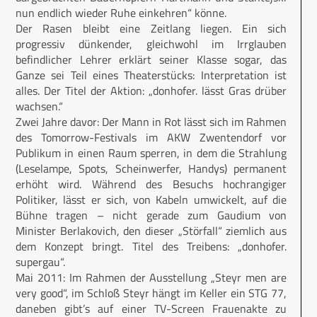
nun endlich wieder Ruhe einkehren“ könne.
Der Rasen bleibt eine Zeitlang liegen. Ein sich
progressiv dünkender, gleichwohl im Irrglauben
befindlicher Lehrer erklärt seiner Klasse sogar, das
Ganze sei Teil eines Theaterstücks: Interpretation ist
alles. Der Titel der Aktion: „donhofer. lässt Gras drüber
wachsen.“
Zwei Jahre davor: Der Mann in Rot lässt sich im Rahmen
des Tomorrow-Festivals im AKW Zwentendorf vor
Publikum in einen Raum sperren, in dem die Strahlung
(Leselampe, Spots, Scheinwerfer, Handys) permanent
erhöht wird. Während des Besuchs hochrangiger
Politiker, lässt er sich, von Kabeln umwickelt, auf die
Bühne tragen – nicht gerade zum Gaudium von
Minister Berlakovich, den dieser „Störfall“ ziemlich aus
dem Konzept bringt. Titel des Treibens: „donhofer.
supergau“.
Mai 2011: Im Rahmen der Ausstellung „Steyr men are
very good“, im Schloß Steyr hängt im Keller ein STG 77,
daneben gibt’s auf einer TV-Screen Frauenakte zu