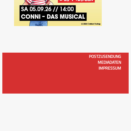
POSTZUSENDUNG
MEDIADATEN
IMPRESSUM