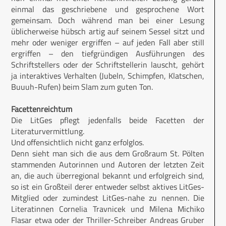
einmal das geschriebene und gesprochene Wort
gemeinsam. Doch während man bei einer Lesung
üblicherweise hübsch artig auf seinem Sessel sitzt und
mehr oder weniger ergriffen – auf jeden Fall aber still
ergriffen – den tiefgründigen Ausführungen des
Schriftstellers oder der Schriftstellerin lauscht, gehört
ja interaktives Verhalten (Jubeln, Schimpfen, Klatschen,
Buuuh-Rufen) beim Slam zum guten Ton.
Facettenreichtum
Die LitGes pflegt jedenfalls beide Facetten der
Literaturvermittlung.
Und offensichtlich nicht ganz erfolglos.
Denn sieht man sich die aus dem Großraum St. Pölten
stammenden Autorinnen und Autoren der letzten Zeit
an, die auch überregional bekannt und erfolgreich sind,
so ist ein Großteil derer entweder selbst aktives LitGes-
Mitglied oder zumindest LitGes-nahe zu nennen. Die
Literatinnen Cornelia Travnicek und Milena Michiko
Flasar etwa oder der Thriller-Schreiber Andreas Gruber