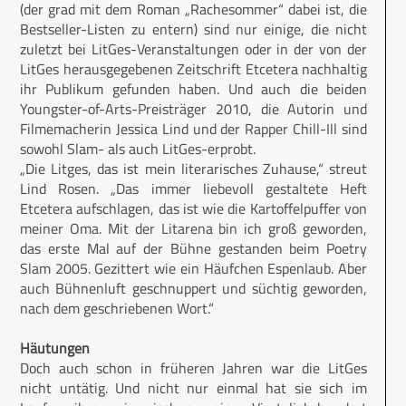
(der grad mit dem Roman „Rachesommer“ dabei ist, die
Bestseller-Listen zu entern) sind nur einige, die nicht
zuletzt bei LitGes-Veranstaltungen oder in der von der
LitGes herausgegebenen Zeitschrift Etcetera nachhaltig
ihr Publikum gefunden haben. Und auch die beiden
Youngster-of-Arts-Preisträger 2010, die Autorin und
Filmemacherin Jessica Lind und der Rapper Chill-Ill sind
sowohl Slam- als auch LitGes-erprobt.
„Die Litges, das ist mein literarisches Zuhause,“ streut
Lind Rosen. „Das immer liebevoll gestaltete Heft
Etcetera aufschlagen, das ist wie die Kartoffelpuffer von
meiner Oma. Mit der Litarena bin ich groß geworden,
das erste Mal auf der Bühne gestanden beim Poetry
Slam 2005. Gezittert wie ein Häufchen Espenlaub. Aber
auch Bühnenluft geschnuppert und süchtig geworden,
nach dem geschriebenen Wort.“
Häutungen
Doch auch schon in früheren Jahren war die LitGes
nicht untätig. Und nicht nur einmal hat sie sich im