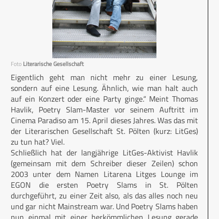
Foto
Literarische Gesellschaft
Eigentlich geht man nicht mehr zu einer Lesung,
sondern auf eine Lesung. Ähnlich, wie man halt auch
auf ein Konzert oder eine Party ginge.“ Meint Thomas
Havlik, Poetry Slam-Master vor seinem Auftritt im
Cinema Paradiso am 15. April dieses Jahres. Was das mit
der Literarischen Gesellschaft St. Pölten (kurz: LitGes)
zu tun hat? Viel.
Schließlich hat der langjährige LitGes-Aktivist Havlik
(gemeinsam mit dem Schreiber dieser Zeilen) schon
2003 unter dem Namen Litarena Litges Lounge im
EGON die ersten Poetry Slams in St. Pölten
durchgeführt, zu einer Zeit also, als das alles noch neu
und gar nicht Mainstream war. Und Poetry Slams haben
nun einmal mit einer herkömmlichen Lesung gerade