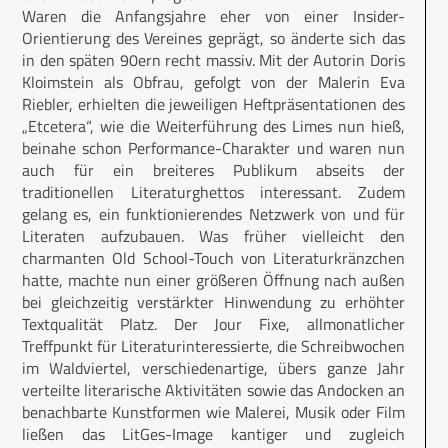
Waren die Anfangsjahre eher von einer Insider-
Orientierung des Vereines geprägt, so änderte sich das
in den späten 90ern recht massiv. Mit der Autorin Doris
Kloimstein als Obfrau, gefolgt von der Malerin Eva
Riebler, erhielten die jeweiligen Heftpräsentationen des
„Etcetera“, wie die Weiterführung des Limes nun hieß,
beinahe schon Performance-Charakter und waren nun
auch für ein breiteres Publikum abseits der
traditionellen Literaturghettos interessant. Zudem
gelang es, ein funktionierendes Netzwerk von und für
Literaten aufzubauen. Was früher vielleicht den
charmanten Old School-Touch von Literaturkränzchen
hatte, machte nun einer größeren Öffnung nach außen
bei gleichzeitig verstärkter Hinwendung zu erhöhter
Textqualität Platz. Der Jour Fixe, allmonatlicher
Treffpunkt für Literaturinteressierte, die Schreibwochen
im Waldviertel, verschiedenartige, übers ganze Jahr
verteilte literarische Aktivitäten sowie das Andocken an
benachbarte Kunstformen wie Malerei, Musik oder Film
ließen das LitGes-Image kantiger und zugleich