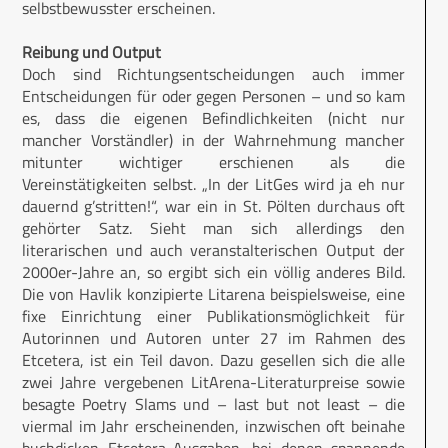
selbstbewusster erscheinen.
Reibung und Output
Doch sind Richtungsentscheidungen auch immer
Entscheidungen für oder gegen Personen – und so kam
es, dass die eigenen Befindlichkeiten (nicht nur
mancher Vorständler) in der Wahrnehmung mancher
mitunter wichtiger erschienen als die
Vereinstätigkeiten selbst. „In der LitGes wird ja eh nur
dauernd g’stritten!“, war ein in St. Pölten durchaus oft
gehörter Satz. Sieht man sich allerdings den
literarischen und auch veranstalterischen Output der
2000er-Jahre an, so ergibt sich ein völlig anderes Bild.
Die von Havlik konzipierte Litarena beispielsweise, eine
fixe Einrichtung einer Publikationsmöglichkeit für
Autorinnen und Autoren unter 27 im Rahmen des
Etcetera, ist ein Teil davon. Dazu gesellen sich die alle
zwei Jahre vergebenen LitArena-Literaturpreise sowie
besagte Poetry Slams und – last but not least – die
viermal im Jahr erscheinenden, inzwischen oft beinahe