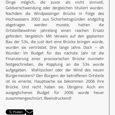
Dinge möglich, die zuvor als nicht sinnvoll,
Geldverschwendung oder dergleichen tituliert wurden.
Nachdem die Windpassinger Brücke in Folge des
Hochwassers 2002 aus Sicherheitsgründen endgültig
abgetragen werden musste, hatten die
Ortsteilbewohner jahrelang einen raschen Ersatz
gefordert. Vergeblich: Mit Verweis auf den geplanten
Bau der S34, die just dort eine Brücke bringen würde,
wurden sie vertröstet. Drei lange Jahre. Doch – oh
Wunder: Im Budget für das nächste Jahr ist die
Finanzierung einer provisorischen Brücke nunmehr
festgeschrieben, die Kopplung an die S34 wurde
aufgegeben. Wahlzuckerl oder der Wind des neuen
Bürgermeisters? Den Bürgern der betroffenen Ortsteile
ist es einerlei, Hauptsache sie bekommen 2006 ihre
Brücke. Und recht haben sie. Übrigens: Auch ein
ausgeglichenes Budget für 2006 wurde heuer
zusammengeschnürt. Beeindruckend!