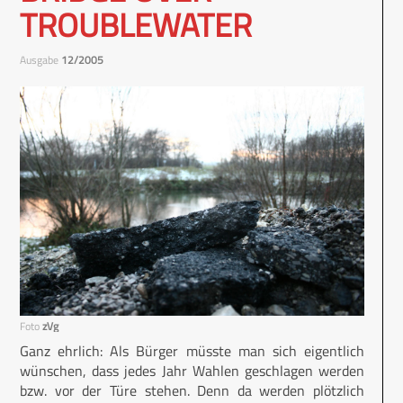
TROUBLEWATER
Ausgabe
12/2005
Foto
zVg
Ganz ehrlich: Als Bürger müsste man sich eigentlich
wünschen, dass jedes Jahr Wahlen geschlagen werden
bzw. vor der Türe stehen. Denn da werden plötzlich