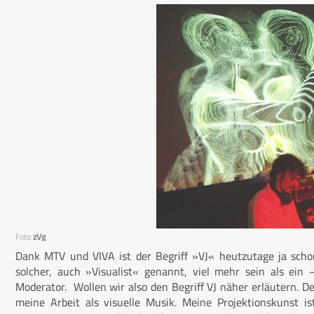
Foto
zVg
Dank MTV und VIVA ist der Begriff »VJ« heutzutage ja scho
solcher, auch »Visualist« genannt, viel mehr sein als ein
Moderator. Wollen wir also den Begriff VJ näher erläutern. De
meine Arbeit als visuelle Musik. Meine Projektionskunst i