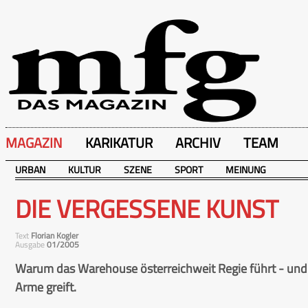
MAGAZIN
KARIKATUR
ARCHIV
TEAM
URBAN
KULTUR
SZENE
SPORT
MEINUNG
DIE VERGESSENE KUNST
Text
Florian Kogler
Ausgabe
01/2005
Warum das Warehouse österreichweit Regie führt - und
Arme greift.