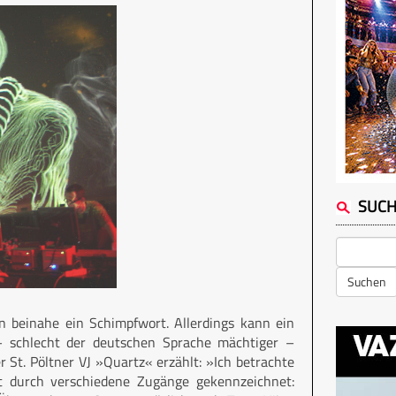
SUC
Suchen
n beinahe ein Schimpfwort. Allerdings kann ein
 – schlecht der deutschen Sprache mächtiger –
r St. Pöltner VJ »Quartz« erzählt: »Ich betrachte
st durch verschiedene Zugänge gekennzeichnet: