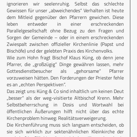
ignorieren wir seelenruhig. Selbst das schlechte
Gewissen für unser „abweichendes“ Verhalten ist heute
dem Mitleid gegenüber den Pfarrern gewichen. Diese
leben entweder in einer erschreckenden
Parallelgesellschaft ohne Bezug zu den Fragen und
Sorgen der Gemeinde – oder in einem erschreckenden
Zwiespalt zwischen offizieller Kirchenlinie (Papst und
Bischöfe) und der gelebten Praxis des Kirchenvolks.
Wie zum Hohn fragt Bischof Klaus Küng, ob denn jene
Pfarrer, die „großzügig“ Dinge gewähren lassen, mehr
Gottesdienstbesucher als „gehorsame“ Pfarrer
vorzuweisen hätten. Den Forderungen der Priester fehle
es an „echten Perspektiven“.
Das zeigt uns: Küng & Co sind inhaltlich um keinen Deut
„besser“ als der weg-visitierte Altbischof Krenn. Mehr
Selbstbeherrschung in Dosis und Wortwahl bei
öffentlichen Äußerungen hilft nicht über das echte
Kirchenproblem hinweg: Realitätsverweigerung.
Die Kirchenführung muss sich langsam entscheiden, ob
sie sich wirklich zur sektenähnlichen Kleinkirche der