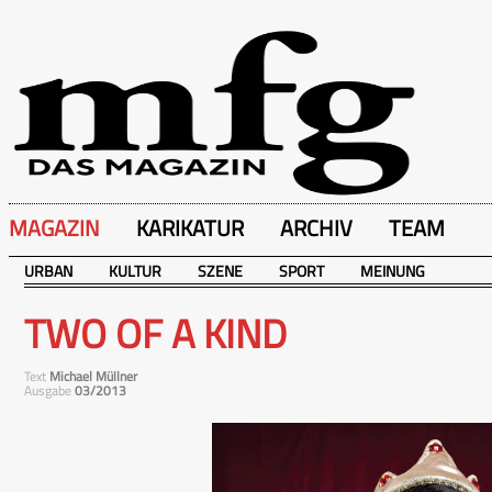
MAGAZIN
KARIKATUR
ARCHIV
TEAM
URBAN
KULTUR
SZENE
SPORT
MEINUNG
TWO OF A KIND
Text
Michael Müllner
Ausgabe
03/2013