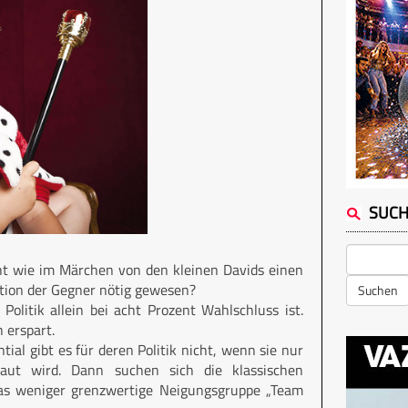
SUC
icht wie im Märchen von den kleinen Davids einen
ation der Gegner nötig gewesen?
Suchen
olitik allein bei acht Prozent Wahlschluss ist.
 erspart.
al gibt es für deren Politik nicht, wenn sie nur
aut wird. Dann suchen sich die klassischen
was weniger grenzwertige Neigungsgruppe „Team