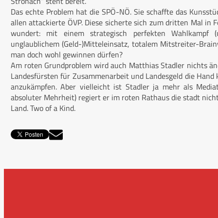
Stronach“ steht bereit.
Das echte Problem hat die SPÖ-NÖ. Sie schaffte das Kunsstüc
allen attackierte ÖVP. Diese sicherte sich zum dritten Mal in
wundert: mit einem strategisch perfekten Wahlkampf (
unglaublichem (Geld-)Mitteleinsatz, totalem Mitstreiter-Brainw
man doch wohl gewinnen dürfen?
Am roten Grundproblem wird auch Matthias Stadler nichts ä
Landesfürsten für Zusammenarbeit und Landesgeld die Hand küs
anzukämpfen. Aber vielleicht ist Stadler ja mehr als Media
absoluter Mehrheit) regiert er im roten Rathaus die stadt nich
Land. Two of a Kind.