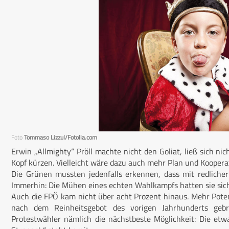
Foto
Tommaso Lizzul/Fotolia.com
Erwin „Allmighty“ Pröll machte nicht den Goliat, ließ sich n
Kopf kürzen. Vielleicht wäre dazu auch mehr Plan und Kooper
Die Grünen mussten jedenfalls erkennen, dass mit redlicher P
Immerhin: Die Mühen eines echten Wahlkampfs hatten sie sich
Auch die FPÖ kam nicht über acht Prozent hinaus. Mehr Potenti
nach dem Reinheitsgebot des vorigen Jahrhunderts gebr
Protestwähler nämlich die nächstbeste Möglichkeit: Die et