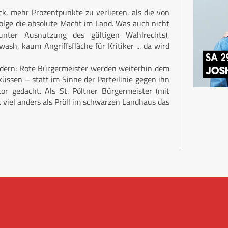
k, mehr Prozentpunkte zu verlieren, als die von
 Folge die absolute Macht im Land. Was auch nicht
unter Ausnutzung des gültigen Wahlrechts),
ash, kaum Angriffsfläche für Kritiker ... da wird
ndern: Rote Bürgermeister werden weiterhin dem
sen – statt im Sinne der Partei­linie gegen ihn
tor gedacht. Als St. Pöltner Bürgermeister (mit
t viel anders als Pröll im schwarzen Landhaus das