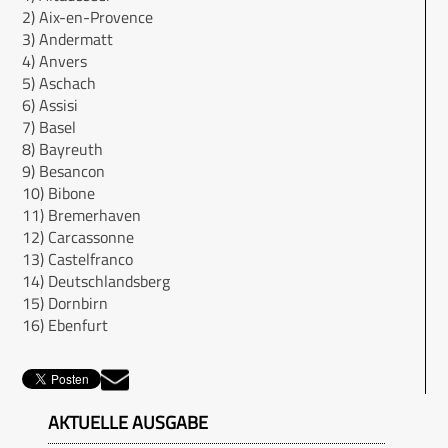
2) Aix-en-Provence
3) Andermatt
4) Anvers
5) Aschach
6) Assisi
7) Basel
8) Bayreuth
9) Besancon
10) Bibone
11) Bremerhaven
12) Carcassonne
13) Castelfranco
14) Deutschlandsberg
15) Dornbirn
16) Ebenfurt
AKTUELLE AUSGABE