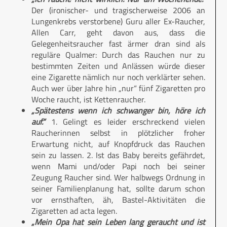
Der (ironischer- und tragischerweise 2006 an
Lungenkrebs verstorbene) Guru aller Ex-Raucher,
Allen Carr, geht davon aus, dass die
Gelegenheitsraucher fast ärmer dran sind als
reguläre Qualmer: Durch das Rauchen nur zu
bestimmten Zeiten und Anlässen würde dieser
eine Zigarette nämlich nur noch verklärter sehen.
Auch wer über Jahre hin „nur“ fünf Zigaretten pro
Woche raucht, ist Kettenraucher.
„Spätestens wenn ich schwanger bin, höre ich
auf.“
1. Gelingt es leider erschreckend vielen
Raucherinnen selbst in plötzlicher froher
Erwartung nicht, auf Knopfdruck das Rauchen
sein zu lassen. 2. Ist das Baby bereits gefährdet,
wenn Mami und/oder Papi noch bei seiner
Zeugung Raucher sind. Wer halbwegs Ordnung in
seiner Familienplanung hat, sollte darum schon
vor ernsthaften, äh, Bastel-Aktivitäten die
Zigaretten ad acta legen.
„Mein Opa hat sein Leben lang geraucht und ist