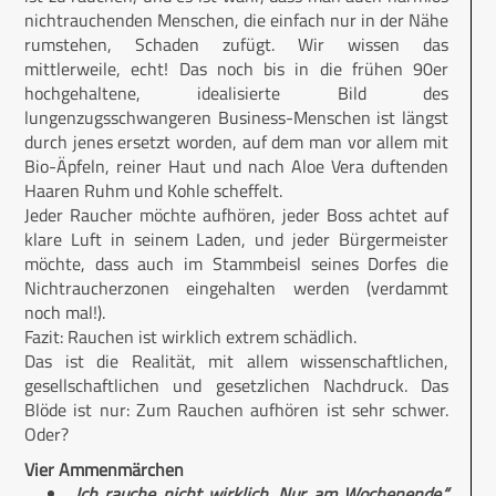
nichtrauchenden Menschen, die einfach nur in der Nähe
rumstehen, Schaden zufügt. Wir wissen das
mittlerweile, echt! Das noch bis in die frühen 90er
hochgehaltene, idealisierte Bild des
lungenzugsschwangeren Business-Menschen ist längst
durch jenes ersetzt worden, auf dem man vor allem mit
Bio-Äpfeln, reiner Haut und nach Aloe Vera duftenden
Haaren Ruhm und Kohle scheffelt.
Jeder Raucher möchte aufhören, jeder Boss achtet auf
klare Luft in seinem Laden, und jeder Bürgermeister
möchte, dass auch im Stammbeisl seines Dorfes die
Nichtraucherzonen eingehalten werden (verdammt
noch mal!).
Fazit: Rauchen ist wirklich extrem schädlich.
Das ist die Realität, mit allem wissenschaftlichen,
gesellschaftlichen und gesetzlichen Nachdruck. Das
Blöde ist nur: Zum Rauchen aufhören ist sehr schwer.
Oder?
Vier Ammenmärchen
„Ich rauche nicht wirklich. Nur am Wochenende.“