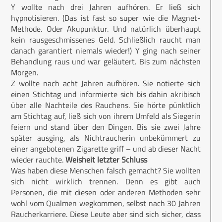
Y wollte nach drei Jahren aufhören. Er ließ sich
hypnotisieren. (Das ist fast so super wie die Magnet-
Methode. Oder Akupunktur. Und natürlich überhaupt
kein rausgeschmissenes Geld. Schließlich raucht man
danach garantiert niemals wieder!) Y ging nach seiner
Behandlung raus und war geläutert. Bis zum nächsten
Morgen.
Z wollte nach acht Jahren aufhören. Sie notierte sich
einen Stichtag und informierte sich bis dahin akribisch
über alle Nachteile des Rauchens. Sie hörte pünktlich
am Stichtag auf, ließ sich von ihrem Umfeld als Siegerin
feiern und stand über den Dingen. Bis sie zwei Jahre
später ausging, als Nichtraucherin unbekümmert zu
einer angebotenen Zigarette griff – und ab dieser Nacht
wieder rauchte.
Weisheit letzter Schluss
Was haben diese Menschen falsch gemacht? Sie wollten
sich nicht wirklich trennen. Denn es gibt auch
Personen, die mit diesen oder anderen Methoden sehr
wohl vom Qualmen wegkommen, selbst nach 30 Jahren
Raucherkarriere. Diese Leute aber sind sich sicher, dass