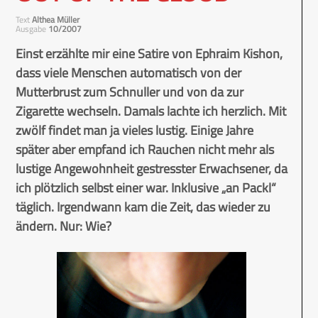
Text
Althea Müller
Ausgabe
10/2007
Einst erzählte mir eine Satire von Ephraim Kishon,
dass viele Menschen automatisch von der
Mutterbrust zum Schnuller und von da zur
Zigarette wechseln. Damals lachte ich herzlich. Mit
zwölf findet man ja vieles lustig. Einige Jahre
später aber empfand ich Rauchen nicht mehr als
lustige Angewohnheit gestresster Erwachsener, da
ich plötzlich selbst einer war. Inklusive „an Packl“
täglich. Irgendwann kam die Zeit, das wieder zu
ändern. Nur: Wie?