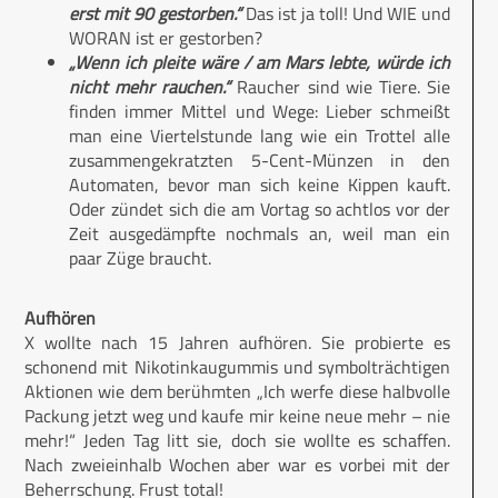
erst mit 90 gestorben.“
Das ist ja toll! Und WIE und
WORAN ist er gestorben?
„Wenn ich pleite wäre / am Mars lebte, würde ich
nicht mehr rauchen.“
Raucher sind wie Tiere. Sie
finden immer Mittel und Wege: Lieber schmeißt
man eine Viertelstunde lang wie ein Trottel alle
zusammengekratzten 5-Cent-Münzen in den
Automaten, bevor man sich keine Kippen kauft.
Oder zündet sich die am Vortag so achtlos vor der
Zeit ausgedämpfte nochmals an, weil man ein
paar Züge braucht.
Aufhören
X wollte nach 15 Jahren aufhören. Sie probierte es
schonend mit Nikotinkaugummis und symbolträchtigen
Aktionen wie dem berühmten „Ich werfe diese halbvolle
Packung jetzt weg und kaufe mir keine neue mehr – nie
mehr!“ Jeden Tag litt sie, doch sie wollte es schaffen.
Nach zweieinhalb Wochen aber war es vorbei mit der
Beherrschung. Frust total!