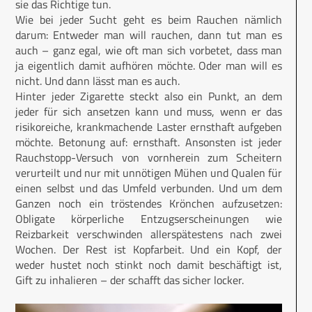
sie das Richtige tun.
Wie bei jeder Sucht geht es beim Rauchen nämlich
darum: Entweder man will rauchen, dann tut man es
auch – ganz egal, wie oft man sich vorbetet, dass man
ja eigentlich damit aufhören möchte. Oder man will es
nicht. Und dann lässt man es auch.
Hinter jeder Zigarette steckt also ein Punkt, an dem
jeder für sich ansetzen kann und muss, wenn er das
risikoreiche, krankmachende Laster ernsthaft aufgeben
möchte. Betonung auf: ernsthaft. Ansonsten ist jeder
Rauchstopp-Versuch von vornherein zum Scheitern
verurteilt und nur mit unnötigen Mühen und Qualen für
einen selbst und das Umfeld verbunden. Und um dem
Ganzen noch ein tröstendes Krönchen aufzusetzen:
Obligate körperliche Entzugserscheinungen wie
Reizbarkeit verschwinden allerspätestens nach zwei
Wochen. Der Rest ist Kopfarbeit. Und ein Kopf, der
weder hustet noch stinkt noch damit beschäftigt ist,
Gift zu inhalieren – der schafft das sicher locker.