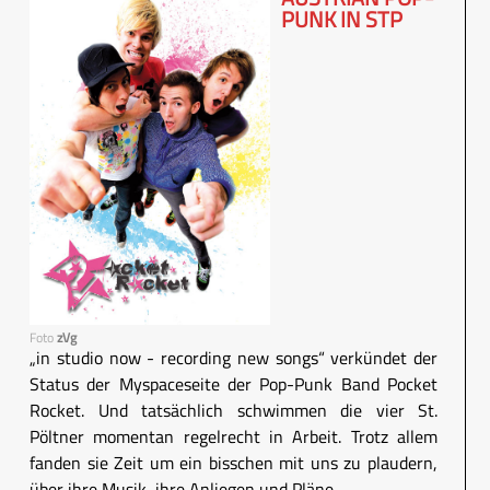
PUNK IN STP
Foto
zVg
„in studio now - recording new songs“ verkündet der
Status der Myspaceseite der Pop-Punk Band Pocket
Rocket. Und tatsächlich schwimmen die vier St.
Pöltner momentan regelrecht in Arbeit. Trotz allem
fanden sie Zeit um ein bisschen mit uns zu plaudern,
über ihre Musik, ihre Anliegen und Pläne.