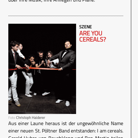
SZENE
ARE YOU
CEREALS?
Foto
Christoph Haiderer
Aus einer Laune heraus ist der ungewöhnliche Name
einer neuen St. Pöltner Band entstanden: I am cereals.