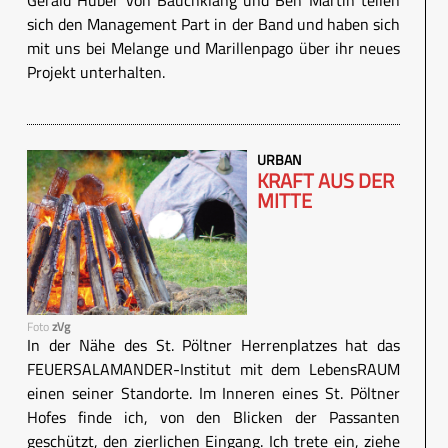
Gerald Huber von Bauchklang und Ben Martin teilen
sich den Management Part in der Band und haben sich
mit uns bei Melange und Marillenpago über ihr neues
Projekt unterhalten.
URBAN
KRAFT AUS DER
MITTE
Foto
zVg
In der Nähe des St. Pöltner Herrenplatzes hat das
FEUERSALAMANDER-Institut mit dem LebensRAUM
einen seiner Standorte. Im Inneren eines St. Pöltner
Hofes finde ich, von den Blicken der Passanten
geschützt, den zierlichen Eingang. Ich trete ein, ziehe