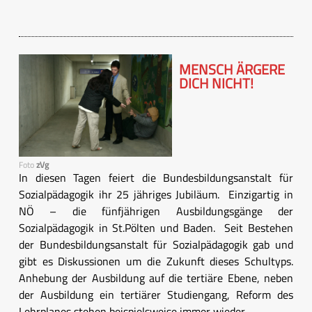
MENSCH ÄRGERE
DICH NICHT!
Foto
zVg
In diesen Tagen feiert die Bundesbildungsanstalt für
Sozialpädagogik ihr 25 jähriges Jubiläum. Einzigartig in
NÖ – die fünfjährigen Ausbildungsgänge der
Sozialpädagogik in St.Pölten und Baden. Seit Bestehen
der Bundesbildungsanstalt für Sozialpädagogik gab und
gibt es Diskussionen um die Zukunft dieses Schultyps.
Anhebung der Ausbildung auf die tertiäre Ebene, neben
der Ausbildung ein tertiärer Studiengang, Reform des
Lehrplanes stehen beispielsweise immer wieder ...