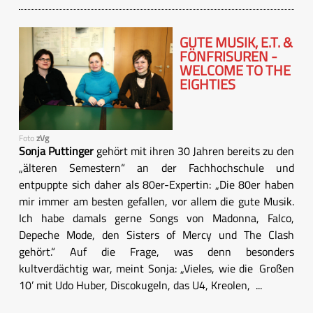
GUTE MUSIK, E.T. &
FÖNFRISUREN -
WELCOME TO THE
EIGHTIES
Foto
zVg
Sonja Puttinger
gehört mit ihren 30 Jahren bereits zu den
„älteren Semestern“ an der Fachhochschule und
entpuppte sich daher als 80er-Expertin: „Die 80er haben
mir immer am besten gefallen, vor allem die gute Musik.
Ich habe damals gerne Songs von Madonna, Falco,
Depeche Mode, den Sisters of Mercy und The Clash
gehört.“ Auf die Frage, was denn besonders
kultverdächtig war, meint Sonja: „Vieles, wie die ‚Großen
10’ mit Udo Huber, Discokugeln, das U4, Kreolen, ...