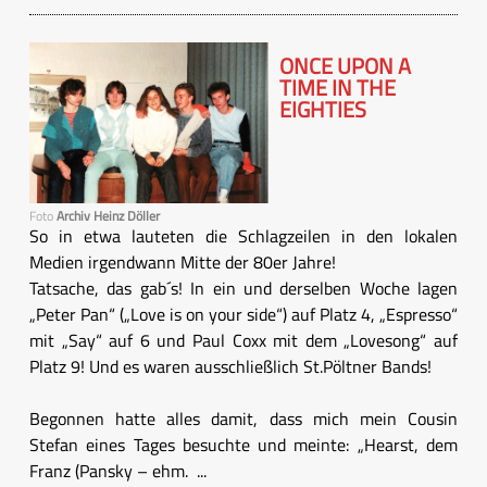
ONCE UPON A
TIME IN THE
EIGHTIES
Foto
Archiv Heinz Döller
So in etwa lauteten die Schlagzeilen in den lokalen
Medien irgendwann Mitte der 80er Jahre!
Tatsache, das gab´s! In ein und derselben Woche lagen
„Peter Pan“ („Love is on your side“) auf Platz 4, „Espresso“
mit „Say“ auf 6 und Paul Coxx mit dem „Lovesong“ auf
Platz 9! Und es waren ausschließlich St.Pöltner Bands!
Begonnen hatte alles damit, dass mich mein Cousin
Stefan eines Tages besuchte und meinte: „Hearst, dem
Franz (Pansky – ehm. ...