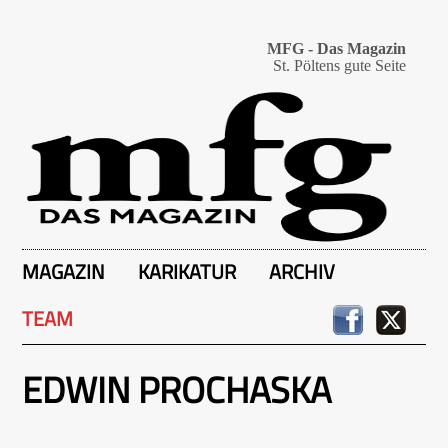
MFG - Das Magazin
St. Pöltens gute Seite
MAGAZIN
KARIKATUR
ARCHIV
TEAM
EDWIN PROCHASKA