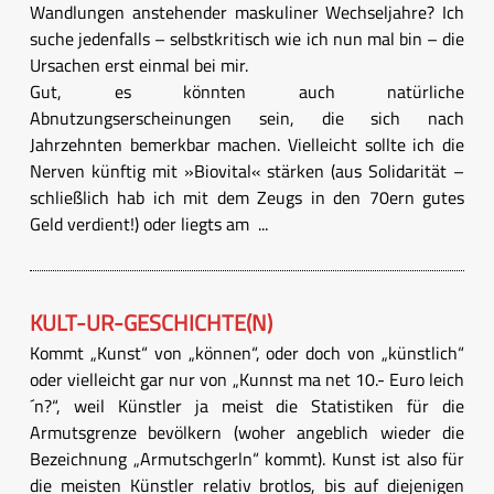
Wandlungen anstehender maskuliner Wechseljahre? Ich
suche jedenfalls – selbstkritisch wie ich nun mal bin – die
Ursachen erst einmal bei mir.
Gut, es könnten auch natürliche
Abnutzungserscheinungen sein, die sich nach
Jahrzehnten bemerkbar machen. Vielleicht sollte ich die
Nerven künftig mit »Biovital« stärken (aus Solidarität –
schließlich hab ich mit dem Zeugs in den 70ern gutes
Geld verdient!) oder liegts am ...
KULT-UR-GESCHICHTE(N)
Kommt „Kunst“ von „können“, oder doch von „künstlich“
oder vielleicht gar nur von „Kunnst ma net 10.- Euro leich
´n?“, weil Künstler ja meist die Statistiken für die
Armutsgrenze bevölkern (woher angeblich wieder die
Bezeichnung „Armutschgerln“ kommt). Kunst ist also für
die meisten Künstler relativ brotlos, bis auf diejenigen