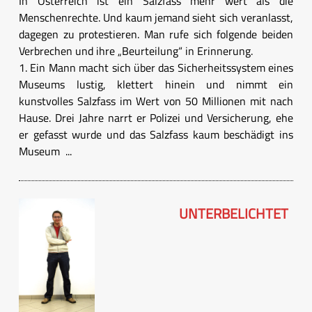
In Österreich ist ein Salzfass mehr wert als die
Menschenrechte. Und kaum jemand sieht sich veranlasst,
dagegen zu protestieren. Man rufe sich folgende beiden
Verbrechen und ihre „Beurteilung“ in Erinnerung.
1. Ein Mann macht sich über das Sicherheitssystem eines
Museums lustig, klettert hinein und nimmt ein
kunstvolles Salzfass im Wert von 50 Millionen mit nach
Hause. Drei Jahre narrt er Polizei und Versicherung, ehe
er gefasst wurde und das Salzfass kaum beschädigt ins
Museum ...
UNTERBELICHTET