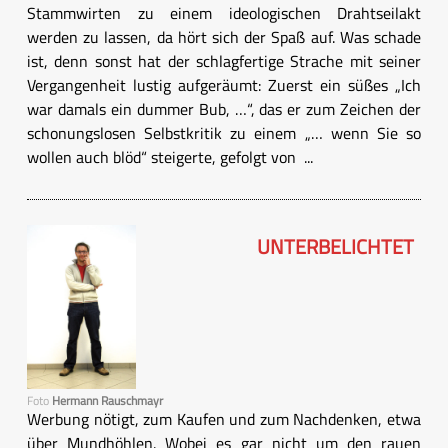
Stammwirten zu einem ideologischen Drahtseilakt
werden zu lassen, da hört sich der Spaß auf. Was schade
ist, denn sonst hat der schlagfertige Strache mit seiner
Vergangenheit lustig aufgeräumt: Zuerst ein süßes „Ich
war damals ein dummer Bub, …“, das er zum Zeichen der
schonungslosen Selbstkritik zu einem „… wenn Sie so
wollen auch blöd“ steigerte, gefolgt von ...
UNTERBELICHTET
Foto
Hermann Rauschmayr
Werbung nötigt, zum Kaufen und zum Nachdenken, etwa
über Mundhöhlen. Wobei es gar nicht um den rauen