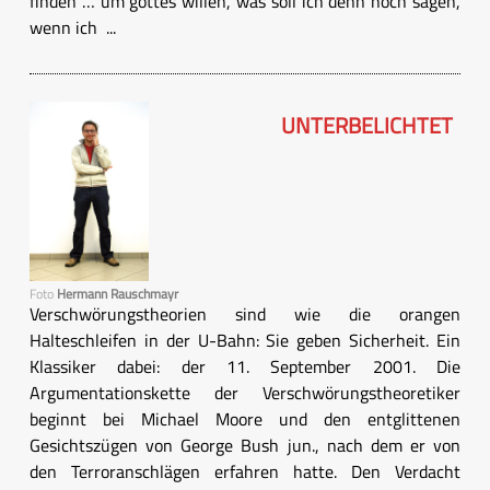
finden … um gottes willen, was soll ich denn noch sagen,
wenn ich ...
UNTERBELICHTET
Foto
Hermann Rauschmayr
Verschwörungstheorien sind wie die orangen
Halteschleifen in der U-Bahn: Sie geben Sicherheit. Ein
Klassiker dabei: der 11. September 2001. Die
Argumentationskette der Verschwörungstheoretiker
beginnt bei Michael Moore und den entglittenen
Gesichtszügen von George Bush jun., nach dem er von
den Terroranschlägen erfahren hatte. Den Verdacht