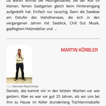
Da wären einmal die Heurigenbänke, die der Koll im
kleinen, feinen Gastgarten gleich beim Hintereingang
aufgestellt hat. Einfach nur lauschig. Dann die Seedose
am Ostufer des Viehofnersees, die sich in den
vergangenen Jahren mit Seeblick, Chill Out Musik,
gepflegtem Holzmobiliar und ...
MARTIN KÖRBLER
Foto
Hermann Rauschmayr
Damals, das kommt mir in den letzten Wochen vor wie
gestern. Aber es war vor gut 25 Jahren, als wir uns bei
ihm zu Hause im Keller stundenlang Tischtennisduelle