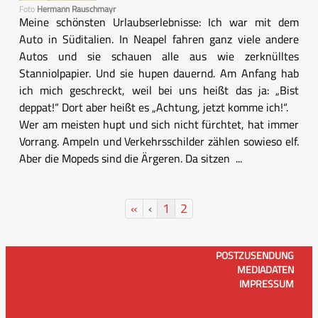
Foto
Hermann Rauschmayr
Meine schönsten Urlaubserlebnisse: Ich war mit dem
Auto in Süditalien. In Neapel fahren ganz viele andere
Autos und sie schauen alle aus wie zerknülltes
Stanniolpapier. Und sie hupen dauernd. Am Anfang hab
ich mich geschreckt, weil bei uns heißt das ja: „Bist
deppat!“ Dort aber heißt es „Achtung, jetzt komme ich!“.
Wer am meisten hupt und sich nicht fürchtet, hat immer
Vorrang. Ampeln und Verkehrsschilder zählen sowieso elf.
Aber die Mopeds sind die Ärgeren. Da sitzen ...
«
‹
1
2
POSTZUSENDUNG
MEDIADATEN
IMPRESSUM