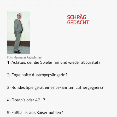
SCHRÄG
GEDACHT
Foto
Hermann Rauschmayr
1) Adlatus, der die Spieler hin und wieder abbürstet?
2) Engelhafte Austropopsängerin?
3) Rundes Spielgerät eines bekannten Luthergegners?
4) Ocean’s oder 47…?
5) Fußballer aus Kaisermühlen?