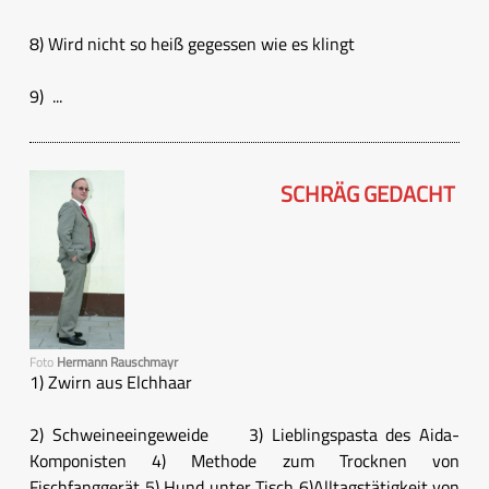
8) Wird nicht so heiß gegessen wie es klingt
9) ...
SCHRÄG GEDACHT
Foto
Hermann Rauschmayr
1) Zwirn aus Elchhaar
2) Schweineeingeweide 3) Lieblingspasta des Aida-
Komponisten 4) Methode zum Trocknen von
Fischfanggerät 5) Hund unter Tisch 6)Alltagstätigkeit von