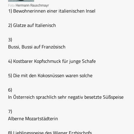
Foto
Hermann Rauschmayr
1) Bewohnerinnen einer italienischen Insel
2) Glatze auf Italienisch
3)
Bussi, Bussi auf Französisch
4) Kostbarer Kopfschmuck für junge Schafe
5) Die mit den Kokosnüssen waren solche
6)
In Österreich sprachlich sehr negativ besetzte Süßspeise
7)
Alberne Mozartstädterin
8) Lieblingsspeise des Wiener Erzbischofs