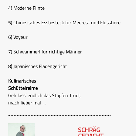
4) Moderne Flinte
5) Chinesisches Essbesteck für Meeres- und Flusstiere
6) Voyeur
7) Schwammerl für richtige Männer
8) Japanisches Fladengericht
Kulinarisches
Schüttelreime
Geh lass’ endlich das Stopfen Trudl,
mach lieber mal ...
SCHRÄG
GEDACHT