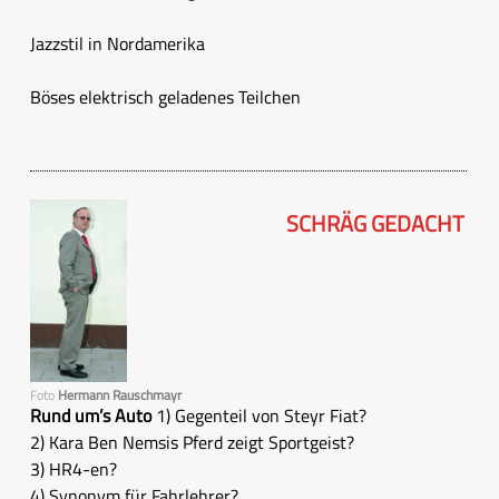
Jazzstil in Nordamerika
Böses elektrisch geladenes Teilchen
SCHRÄG GEDACHT
Foto
Hermann Rauschmayr
Rund um’s Auto
1) Gegenteil von Steyr Fiat?
2) Kara Ben Nemsis Pferd zeigt Sportgeist?
3) HR4-en?
4) Synonym für Fahrlehrer?