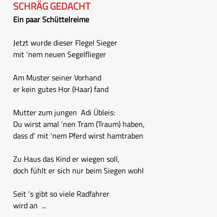
SCHRÄG GEDACHT
Ein paar Schüttelreime
Jetzt wurde dieser Flegel Sieger
mit ‘nem neuen Segelflieger
Am Muster seiner Vorhand
er kein gutes Hor (Haar) fand
Mutter zum jungen Adi Übleis:
Du wirst amal ‘nen Tram (Traum) haben,
dass d‘ mit ‘nem Pferd wirst hamtraben
Zu Haus das Kind er wiegen soll,
doch fühlt er sich nur beim Siegen wohl
Seit ‘s gibt so viele Radfahrer
wird an ...