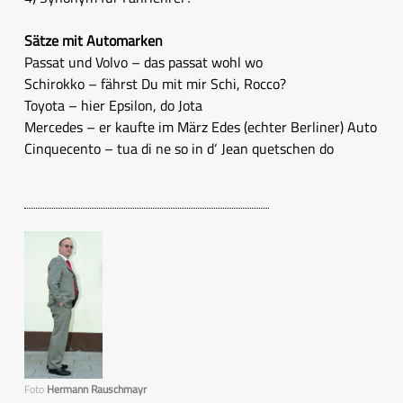
Sätze mit Automarken
Passat und Volvo – das passat wohl wo
Schirokko – fährst Du mit mir Schi, Rocco?
Toyota – hier Epsilon, do Jota
Mercedes – er kaufte im März Edes (echter Berliner) Auto
Cinquecento – tua di ne so in d‘ Jean quetschen do
Foto
Hermann Rauschmayr