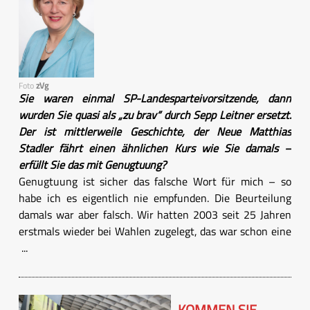
Foto
zVg
Sie waren einmal SP-Landesparteivorsitzende, dann
wurden Sie quasi als „zu brav“ durch Sepp Leitner ersetzt.
Der ist mittlerweile Geschichte, der Neue Matthias
Stadler fährt einen ähnlichen Kurs wie Sie damals –
erfüllt Sie das mit Genugtuung?
Genugtuung ist sicher das falsche Wort für mich – so
habe ich es eigentlich nie empfunden. Die Beurteilung
damals war aber falsch. Wir hatten 2003 seit 25 Jahren
erstmals wieder bei Wahlen zugelegt, das war schon eine
...
KOMMEN SIE