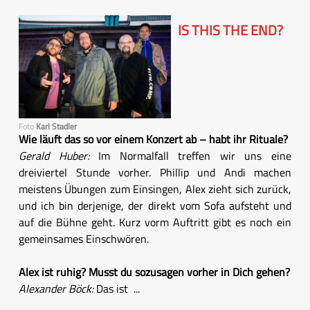
IS THIS THE END?
Foto
Karl Stadler
Wie läuft das so vor einem Konzert ab – habt ihr Rituale?
Gerald Huber:
Im Normalfall treffen wir uns eine
dreiviertel Stunde vorher. Phillip und Andi machen
meistens Übungen zum Einsingen, Alex zieht sich zurück,
und ich bin derjenige, der direkt vom Sofa aufsteht und
auf die Bühne geht. Kurz vorm Auftritt gibt es noch ein
gemeinsames Einschwören.
Alex ist ruhig? Musst du sozusagen vorher in Dich gehen?
Alexander Böck:
Das ist ...