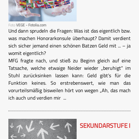
Foto
VEGE - Fotolia.com
Und dann sprudeln die Fragen: Was ist das eigentlich bzw.
was machen Honorarkonsule überhaupt? Damit verdient
sich sicher jemand einen schönen Batzen Geld mit ... – ja
womit eigentlich?
MFG fragte nach, und stieß zu Beginn gleich auf eine
Tatsache, welche etwaige Neider wieder „beruhigt“ im
Stuhl zurücksinken lassen kann: Geld gibt’s für die
Funktion keines. So erstrebenswert, wie man das
vorurteilsmäßig bisweilen hört von wegen „Ah, das mach
ich auch und verdien mir ...
SEKUNDARSTUFE I