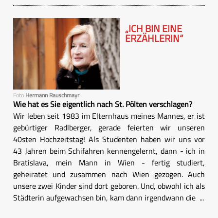
„ICH BIN EINE
ERZÄHLERIN“
Foto
Hermann Rauschmayr
Wie hat es Sie eigentlich nach St. Pölten verschlagen?
Wir leben seit 1983 im Elternhaus meines Mannes, er ist
gebürtiger Radlberger, gerade feierten wir unseren
40sten Hochzeitstag! Als Studenten haben wir uns vor
43 Jahren beim Schifahren kennengelernt, dann - ich in
Bratislava, mein Mann in Wien - fertig studiert,
geheiratet und zusammen nach Wien gezogen. Auch
unsere zwei Kinder sind dort geboren. Und, obwohl ich als
Städterin aufgewachsen bin, kam dann irgendwann die ...