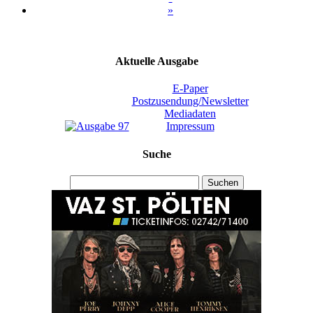
»
Aktuelle Ausgabe
E-Paper
Postzusendung/Newsletter
Mediadaten
Impressum
Suche
Suchen