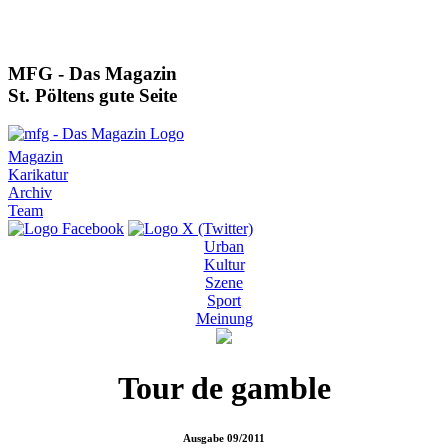
MFG - Das Magazin
St. Pöltens gute Seite
Magazin
Karikatur
Archiv
Team
Urban
Kultur
Szene
Sport
Meinung
Tour de gamble
Ausgabe
09/2011