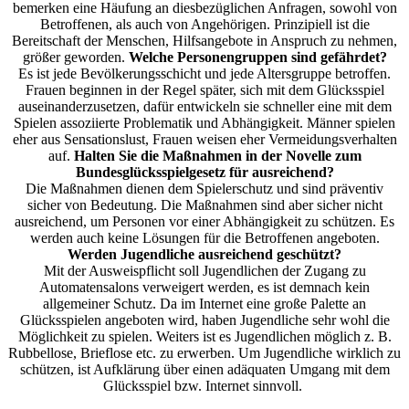
bemerken eine Häufung an diesbezüglichen Anfragen, sowohl von
Betroffenen, als auch von Angehörigen. Prinzipiell ist die
Bereitschaft der Menschen, Hilfsangebote in Anspruch zu nehmen,
größer geworden.
Welche Personengruppen sind gefährdet?
Es ist jede Bevölkerungsschicht und jede Altersgruppe betroffen.
Frauen beginnen in der Regel später, sich mit dem Glücksspiel
auseinanderzusetzen, dafür entwickeln sie schneller eine mit dem
Spielen assoziierte Problematik und Abhängigkeit. Männer spielen
eher aus Sensationslust, Frauen weisen eher Vermeidungsverhalten
auf.
Halten Sie die Maßnahmen in der Novelle zum
Bundesglücksspielgesetz für ausreichend?
Die Maßnahmen dienen dem Spielerschutz und sind präventiv
sicher von Bedeutung. Die Maßnahmen sind aber sicher nicht
ausreichend, um Personen vor einer Abhängigkeit zu schützen. Es
werden auch keine Lösungen für die Betroffenen angeboten.
Werden Jugendliche ausreichend geschützt?
Mit der Ausweispflicht soll Jugendlichen der Zugang zu
Automatensalons verweigert werden, es ist demnach kein
allgemeiner Schutz. Da im Internet eine große Palette an
Glücksspielen angeboten wird, haben Jugendliche sehr wohl die
Möglichkeit zu spielen. Weiters ist es Jugendlichen möglich z. B.
Rubbellose, Brieflose etc. zu erwerben. Um Jugendliche wirklich zu
schützen, ist Aufklärung über einen adäquaten Umgang mit dem
Glücksspiel bzw. Internet sinnvoll.