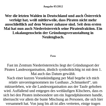
Ausgabe
05/2012
Wer die letzten Wahlen in Deutschland und auch Österreich
verfolgt hat, weiß mittlerweile, dass Piraten nicht mehr
ausschließlich auf dem Wasser zuhause sind. Seit dem ersten
Mai hat nun auch Niederösterreich seine Piratenfraktion. Ein
Lokalaugenschein der Gründungsveranstaltung in
Neulengbach.
Foto
Fast im Zentrum Niederösterreichs liegt der Gründungsort der
Piraten Landesorganisation, ähnlich symbolträchtig ist mit dem 1.
Mai auch das Datum gewählt.
Nach einer kurzen Vorankündigung per Mail begebe ich mich
relativ unvoreingenommen ins Gasthaus „Schmankerl“, um
mitzuerleben, wie die Landesorganisation aus der Taufe gehoben
wird. Auffallend und entgegen des weitläufigen Klischees, dass es
sich bei den Piraten insbesondere um ein Jugendphänomen handle,
überrascht vor allem die bunte Mischung an Personen, die sich hier
versammelt hat. Von jung bis alt ist alles vertreten, einige tragen