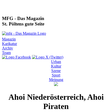
MFG - Das Magazin
St. Pöltens gute Seite
Magazin
Karikatur
Archiv
Team
Urban
Kultur
Szene
Sport
Meinung
Ahoi Niederösterreich, Ahoi
Piraten