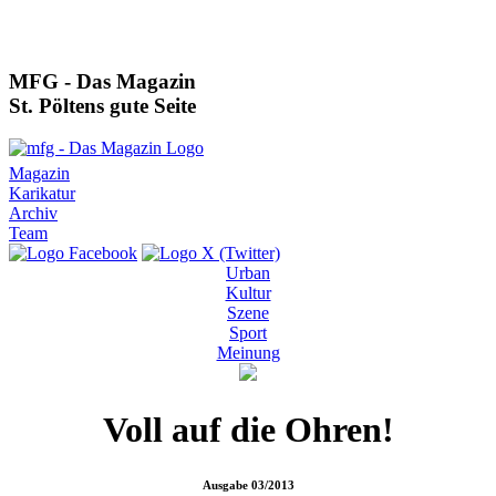
MFG - Das Magazin
St. Pöltens gute Seite
Magazin
Karikatur
Archiv
Team
Urban
Kultur
Szene
Sport
Meinung
Voll auf die Ohren!
Ausgabe
03/2013