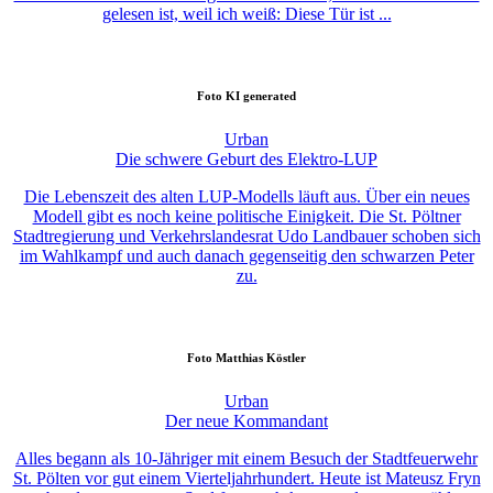
gelesen ist, weil ich weiß: Diese Tür ist ...
Foto
KI generated
Urban
Die schwere Geburt des Elektro-LUP
Die Lebenszeit des alten LUP-Modells läuft aus. Über ein neues
Modell gibt es noch keine politische Einigkeit. Die St. Pöltner
Stadtregierung und Verkehrslandesrat Udo Landbauer schoben sich
im Wahlkampf und auch danach gegenseitig den schwarzen Peter
zu.
Foto
Matthias Köstler
Urban
Der neue Kommandant
Alles begann als 10-Jähriger mit einem Besuch der Stadtfeuerwehr
St. Pölten vor gut einem Vierteljahrhundert. Heute ist Mateusz Fryn