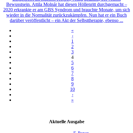
Bewusstsein. Attila Molnár hat diesen Höllenritt durchgemacht –
2020 erkrankte er am GBS Syndrom und brauchte Monate, um sich
wieder in die Normalität zurückzukämpfen. Nun hat er ein Buch
darüber veröffentlicht – ein Akt der Selbsttherapie, ebenso ...
«
‹
1
2
3
4
5
6
7
8
9
10
›
»
Aktuelle Ausgabe