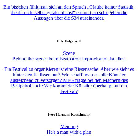
Ein bisschen fühlt man sich an den Spruch „Glaube keiner Statistik,
die du nicht selbst gefälscht hast“ erinnert, so sehr gehen die
Aussagen über die S34 auseinander.
Foto
Helge Wöll
Szene
Behind the scenes beim Beatpatrol: Improvisation ist alles!
Ein Festival zu organisieren ist eine Riesensache. Aber wie sieht es
hinter den Kulissen aus? Wie schafft man es, alle Künstler
ausreichend zu versorgen? MFG fragte bei den Machern des
Beatpatrol nach: Wie kommt der Künstler überhaupt auf ein
Festival?
Foto
Hermann Rauschmayr
Meinung
He's a man with a plan