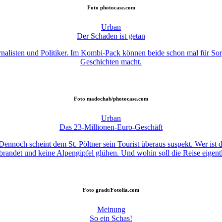
Foto
photocase.com
Urban
Der Schaden ist getan
ournalisten und Politiker. Im Kombi-Pack können beide schon mal für 
Geschichten macht.
Foto
madochab/photocase.com
Urban
Das 23-Millionen-Euro-Geschäft
 Dennoch scheint dem St. Pöltner sein Tourist überaus suspekt. Wer ist d
brandet und keine Alpengipfel glühen. Und wohin soll die Reise eigent
Foto
gradt/Fotolia.com
Meinung
So ein Schas!