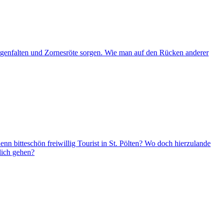
Sorgenfalten und Zornesröte sorgen. Wie man auf den Rücken anderer
enn bitteschön freiwillig Tourist in St. Pölten? Wo doch hierzulande
lich gehen?