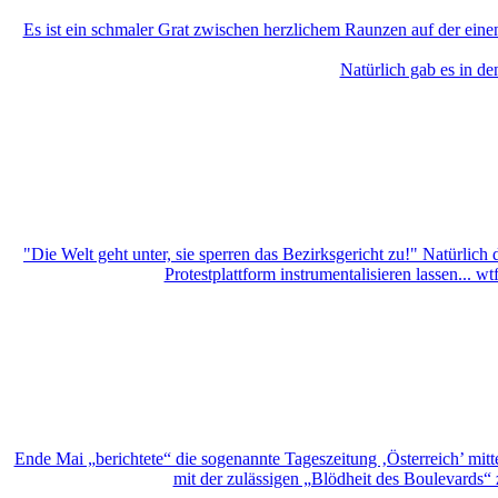
Es ist ein schmaler Grat zwischen herzlichem Raunzen auf der einen
Natürlich gab es in de
"Die Welt geht unter, sie sperren das Bezirksgericht zu!" Natürlic
Protestplattform instrumentalisieren lassen...
Ende Mai „berichtete“ die sogenannte Tageszeitung ‚Österreich’ mitt
mit der zulässigen „Blödheit des Boulevards“ 