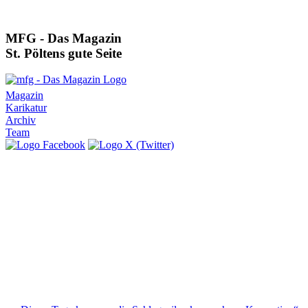
MFG - Das Magazin
St. Pöltens gute Seite
Magazin
Karikatur
Archiv
Team