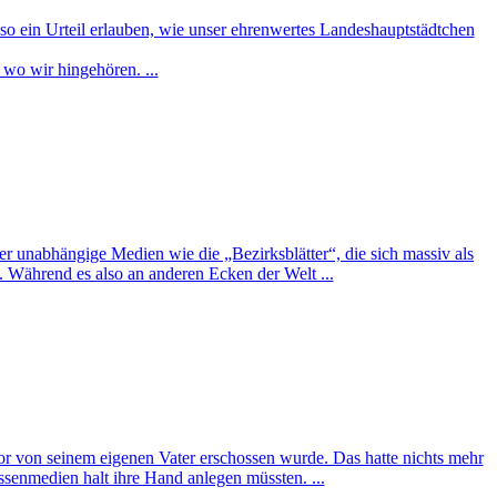
lso ein Urteil erlauben, wie unser ehrenwertes Landeshauptstädtchen
 wo wir hingehören. ...
er unabhängige Medien wie die „Bezirksblätter“, die sich massiv als
. Während es also an anderen Ecken der Welt ...
vor von seinem eigenen Vater erschossen wurde. Das hatte nichts mehr
ssenmedien halt ihre Hand anlegen müssten. ...