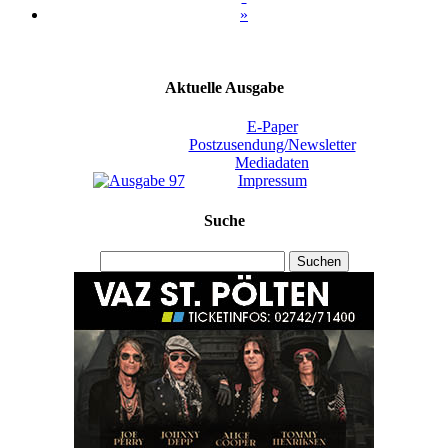
»
Aktuelle Ausgabe
E-Paper
Postzusendung/Newsletter
Mediadaten
Impressum
Suche
Suchen