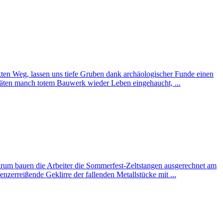
ekten Weg, lassen uns tiefe Gruben dank archäologischer Funde einen
itäten manch totem Bauwerk wieder Leben eingehaucht, ...
rum bauen die Arbeiter die Sommerfest-Zeltstangen ausgerechnet am
nzerreißende Geklirre der fallenden Metallstücke mit ...