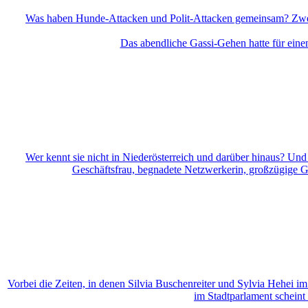
Was haben Hunde-Attacken und Polit-Attacken gemeinsam? Zweiter
Das abendliche Gassi-Gehen hatte für einen
Wer kennt sie nicht in Niederösterreich und darüber hinaus? Und 
Geschäftsfrau, begnadete Netzwerkerin, großzügige Gas
Vorbei die Zeiten, in denen Silvia Buschenreiter und Sylvia Hehei i
im Stadtparlament scheint