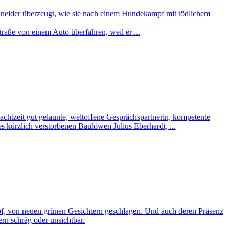
chneider überzeugt, wie sie nach einem Hundekampf mit tödlichem
raße von einem Auto überfahren, weil er ...
Nachtzeit gut gelaunte, weltoffene Gesprächspartnerin, kompetente
s kürzlich verstorbenen Baulöwen Julius Eberhardt, ...
ampf, von neuen grünen Gesichtern geschlagen. Und auch deren Präsenz
rn schräg oder unsichtbar.