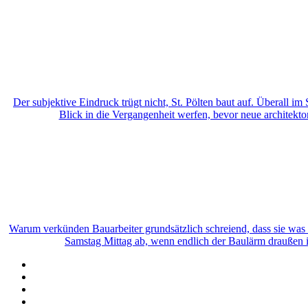
Der subjektive Eindruck trügt nicht, St. Pölten baut auf. Überall 
Blick in die Vergangenheit werfen, bevor neue architekt
Warum verkünden Bauarbeiter grundsätzlich schreiend, dass sie wa
Samstag Mittag ab, wenn endlich der Baulärm draußen ist