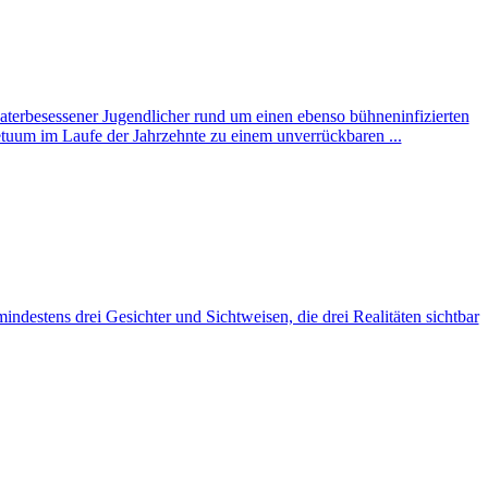
heaterbesessener Jugendlicher rund um einen ebenso bühneninfizierten
petuum im Laufe der Jahrzehnte zu einem unverrückbaren ...
mindestens drei Gesichter und Sichtweisen, die drei Realitäten sichtbar