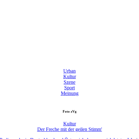
Urban
Kultur
Szene
Sport
Meinung
Foto
zVg
Kultur
Der Freche mit der geilen Stimm'