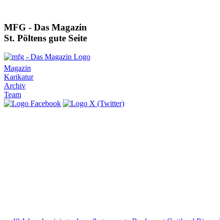
MFG - Das Magazin
St. Pöltens gute Seite
Magazin
Karikatur
Archiv
Team