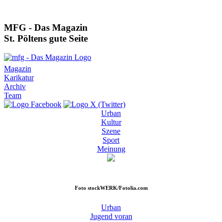
MFG - Das Magazin
St. Pöltens gute Seite
Magazin
Karikatur
Archiv
Team
Urban
Kultur
Szene
Sport
Meinung
Foto
stockWERK/Fotolia.com
Urban
Jugend voran