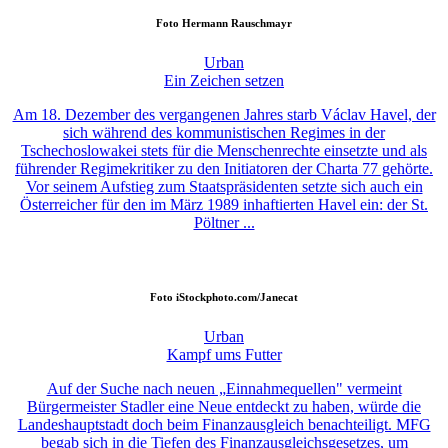
Foto
Hermann Rauschmayr
Urban
Ein Zeichen setzen
Am 18. Dezember des vergangenen Jahres starb Václav Havel, der
sich während des kommunistischen Regimes in der
Tschechoslowakei stets für die Menschenrechte einsetzte und als
führender Regimekritiker zu den Initiatoren der Charta 77 gehörte.
Vor seinem Aufstieg zum Staatspräsidenten setzte sich auch ein
Österreicher für den im März 1989 inhaftierten Havel ein: der St.
Pöltner ...
Foto
iStockphoto.com/Janecat
Urban
Kampf ums Futter
Auf der Suche nach neuen „Einnahmequellen" vermeint
Bürgermeister Stadler eine Neue entdeckt zu haben, würde die
Landeshauptstadt doch beim Finanzausgleich benachteiligt. MFG
begab sich in die Tiefen des Finanzausgleichsgesetzes, um