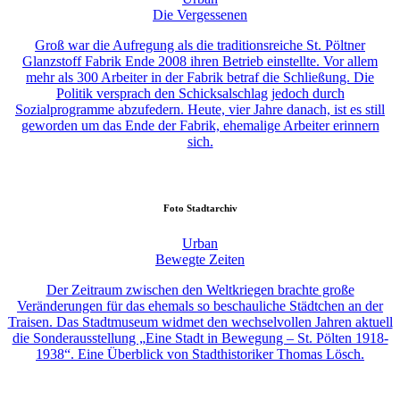
Die Vergessenen
Groß war die Aufregung als die traditionsreiche St. Pöltner
Glanzstoff Fabrik Ende 2008 ihren Betrieb einstellte. Vor allem
mehr als 300 Arbeiter in der Fabrik betraf die Schließung. Die
Politik versprach den Schicksalschlag jedoch durch
Sozialprogramme abzufedern. Heute, vier Jahre danach, ist es still
geworden um das Ende der Fabrik, ehemalige Arbeiter erinnern
sich.
Foto
Stadtarchiv
Urban
Bewegte Zeiten
Der Zeitraum zwischen den Weltkriegen brachte große
Veränderungen für das ehemals so beschauliche Städtchen an der
Traisen. Das Stadtmuseum widmet den wechselvollen Jahren aktuell
die Sonderausstellung „Eine Stadt in Bewegung – St. Pölten 1918-
1938“. Eine Überblick von Stadthistoriker Thomas Lösch.