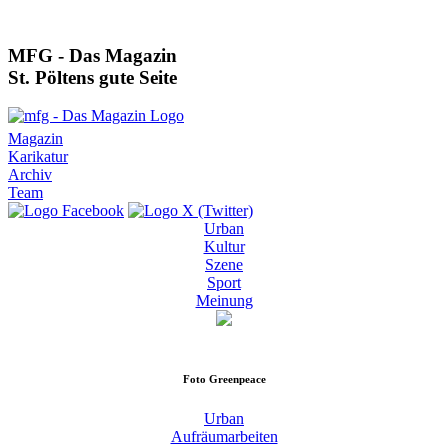
MFG - Das Magazin
St. Pöltens gute Seite
Magazin
Karikatur
Archiv
Team
Urban
Kultur
Szene
Sport
Meinung
Foto
Greenpeace
Urban
Aufräumarbeiten