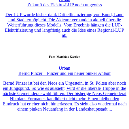
Zukunft des Elektro-LUP noch ungewiss
Der LUP wurde bisher dank Drittelfinanzierung von Bund, Land
und Stadt ermöglicht. Die Akteure verhandeln aktuell über die
Weiterführung dieses Modells. Vom Ergebnis hängen die LUP-
Elektrifizierung und langfristig auch die Idee eines Regional-LUP
ab.
Foto
Matthias Köstler
Urban
Bernd Pinzer – Pinzer und ein neuer pinker Anlauf
Bernd Pinzer ist bei den Neos ein Urgestein, in St. Pölten aber noch
ein Jungspund. So wie es aussieht, wird er die liberale Truppe in die
nächste Gemeinderatswahl führen. Der bisherige Neos-Gemeinderat
Nikolaus Formanek kandidiert nicht mehr. Einen bleibenden
Eindruck hat er eher nicht hinterlassen. Es sieht also wiedermal nach
einem pinken Neuanfang in der Landeshauptstadt ...