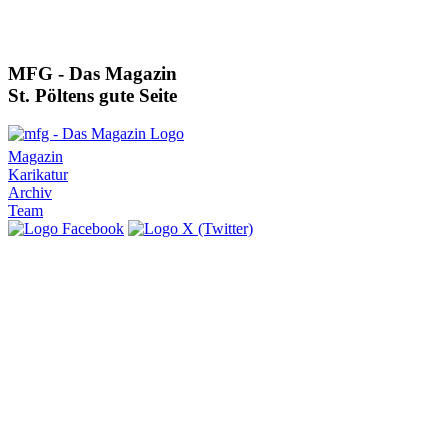
MFG - Das Magazin
St. Pöltens gute Seite
Magazin
Karikatur
Archiv
Team