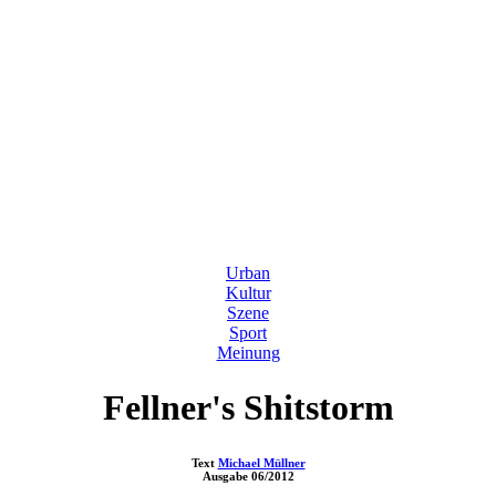
Urban
Kultur
Szene
Sport
Meinung
Fellner's Shitstorm
Text
Michael Müllner
Ausgabe
06/2012