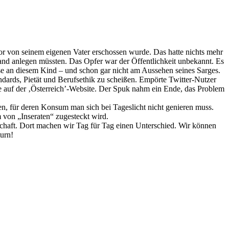
vor von seinem eigenen Vater erschossen wurde. Das hatte nichts mehr
Hand anlegen müssten. Das Opfer war der Öffentlichkeit unbekannt. Es
esse an diesem Kind – und schon gar nicht am Aussehen seines Sarges.
dards, Pietät und Berufsethik zu scheißen. Empörte Twitter-Nutzer
ne auf der ‚Österreich’-Website. Der Spuk nahm ein Ende, das Problem
en, für deren Konsum man sich bei Tageslicht nicht genieren muss.
 von „Inseraten“ zugesteckt wird.
chaft. Dort machen wir Tag für Tag einen Unterschied. Wir können
urn!