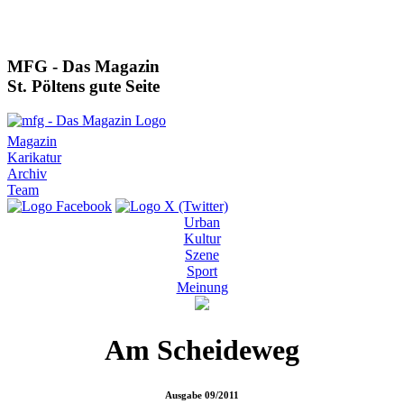
MFG - Das Magazin
St. Pöltens gute Seite
Magazin
Karikatur
Archiv
Team
Urban
Kultur
Szene
Sport
Meinung
Am Scheideweg
Ausgabe
09/2011