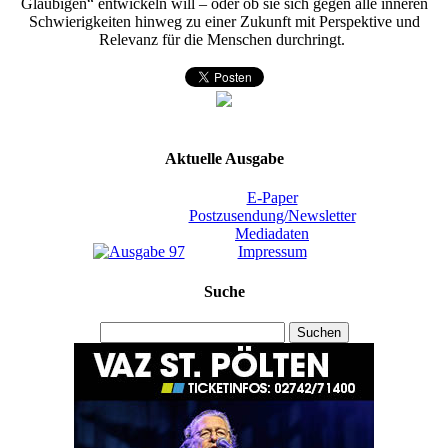
Gläubigen“ entwickeln will – oder ob sie sich gegen alle inneren
Schwierigkeiten hinweg zu einer Zukunft mit Perspektive und
Relevanz für die Menschen durchringt.
Aktuelle Ausgabe
E-Paper
Postzusendung/Newsletter
Mediadaten
Impressum
Suche
Suchen