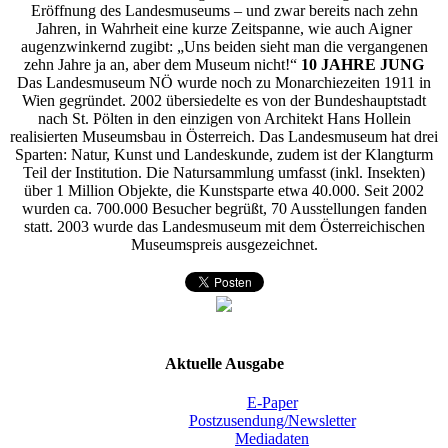
Eröffnung des Landesmuseums – und zwar bereits nach zehn
Jahren, in Wahrheit eine kurze Zeitspanne, wie auch Aigner
augenzwinkernd zugibt: „Uns beiden sieht man die vergangenen
zehn Jahre ja an, aber dem Museum nicht!“
10 JAHRE JUNG
Das Landesmuseum NÖ wurde noch zu Monarchiezeiten 1911 in
Wien gegründet. 2002 übersiedelte es von der Bundeshauptstadt
nach St. Pölten in den einzigen von Architekt Hans Hollein
realisierten Museumsbau in Österreich. Das Landesmuseum hat drei
Sparten: Natur, Kunst und Landeskunde, zudem ist der Klangturm
Teil der Institution. Die Natursammlung umfasst (inkl. Insekten)
über 1 Million Objekte, die Kunstsparte etwa 40.000. Seit 2002
wurden ca. 700.000 Besucher begrüßt, 70 Ausstellungen fanden
statt. 2003 wurde das Landesmuseum mit dem Österreichischen
Museumspreis ausgezeichnet.
Aktuelle Ausgabe
E-Paper
Postzusendung/Newsletter
Mediadaten