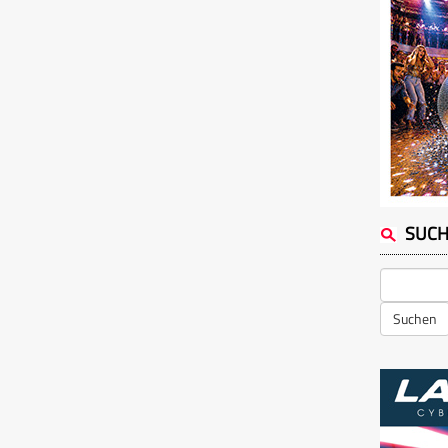
SUC
Suchen