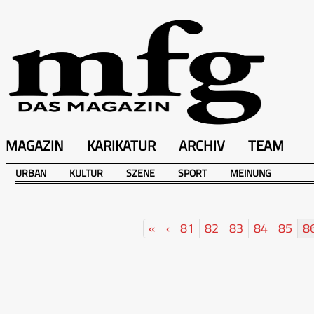
MAGAZIN
KARIKATUR
ARCHIV
TEAM
URBAN
KULTUR
SZENE
SPORT
MEINUNG
«
‹
81
82
83
84
85
8