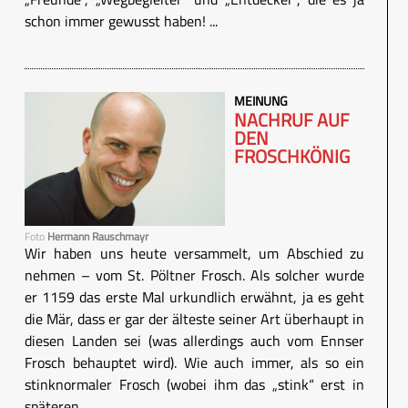
schon immer gewusst haben! ...
MEINUNG
NACHRUF AUF
DEN
FROSCHKÖNIG
Foto
Hermann Rauschmayr
Wir haben uns heute versammelt, um Abschied zu
nehmen – vom St. Pöltner Frosch. Als solcher wurde
er 1159 das erste Mal urkundlich erwähnt, ja es geht
die Mär, dass er gar der älteste seiner Art überhaupt in
diesen Landen sei (was allerdings auch vom Ennser
Frosch behauptet wird). Wie auch immer, als so ein
stinknormaler Frosch (wobei ihm das „stink“ erst in
späteren ...