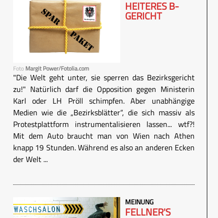
HEITERES B-
GERICHT
Foto
Margit Power/Fotolia.com
"Die Welt geht unter, sie sperren das Bezirksgericht
zu!" Natürlich darf die Opposition gegen Ministerin
Karl oder LH Pröll schimpfen. Aber unabhängige
Medien wie die „Bezirksblätter“, die sich massiv als
Protestplattform instrumentalisieren lassen... wtf?!
Mit dem Auto braucht man von Wien nach Athen
knapp 19 Stunden. Während es also an anderen Ecken
der Welt ...
MEINUNG
FELLNER'S