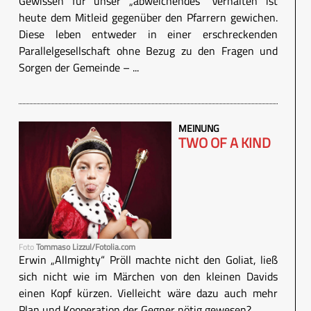
Gewissen für unser „abweichendes“ Verhalten ist
heute dem Mitleid gegenüber den Pfarrern gewichen.
Diese leben entweder in einer erschreckenden
Parallelgesellschaft ohne Bezug zu den Fragen und
Sorgen der Gemeinde – ...
MEINUNG
TWO OF A KIND
Foto
Tommaso Lizzul/Fotolia.com
Erwin „Allmighty“ Pröll machte nicht den Goliat, ließ
sich nicht wie im Märchen von den kleinen Davids
einen Kopf kürzen. Vielleicht wäre dazu auch mehr
Plan und Kooperation der Gegner nötig gewesen?