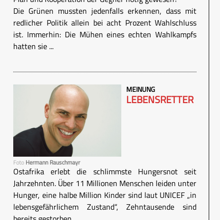
Die Grünen mussten jedenfalls erkennen, dass mit
redlicher Politik allein bei acht Prozent Wahlschluss
ist. Immerhin: Die Mühen eines echten Wahlkampfs
hatten sie ...
MEINUNG
LEBENSRETTER
Foto
Hermann Rauschmayr
Ostafrika erlebt die schlimmste Hungersnot seit
Jahrzehnten. Über 11 Millionen Menschen leiden unter
Hunger, eine halbe Million Kinder sind laut UNICEF „in
lebensgefährlichem Zustand“, Zehntausende sind
bereits gestorben.