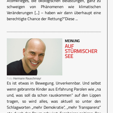
Atomkrieges, die ökologischen Belastungen, ganz zu
schweigen von Phänomenen wie klimatischen
Veränderungen [...] – haben wir dann überhaupt eine
berechtigte Chance der Rettung?“Diese ...
MEINUNG
AUF
STÜRMISCHER
SEE
Foto
Hermann Rauschmayr
Es ist etwas in Bewegung. Unverkennbar. Und selbst
wenn gebrannte Kinder aus Erfahrung Parolen wie „na
und, was soll da schon rauskommen“ auf den Lippen
tragen, so wird alles, was aktuell so unter den
Schlagworten „mehr Demokratie“, „mehr Transparenz“