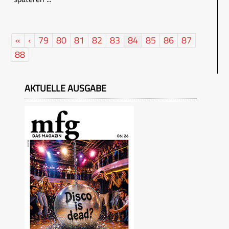
«
‹
79
80
81
82
83
84
85
86
87
88
AKTUELLE AUSGABE