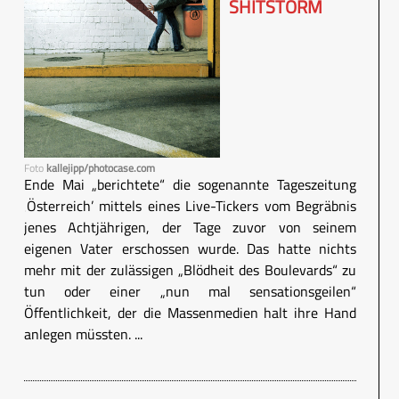
SHITSTORM
Foto
kallejipp/photocase.com
Ende Mai „berichtete“ die sogenannte Tageszeitung
‚Österreich’ mittels eines Live-Tickers vom Begräbnis
jenes Achtjährigen, der Tage zuvor von seinem
eigenen Vater erschossen wurde. Das hatte nichts
mehr mit der zulässigen „Blödheit des Boulevards“ zu
tun oder einer „nun mal sensationsgeilen“
Öffentlichkeit, der die Massenmedien halt ihre Hand
anlegen müssten. ...