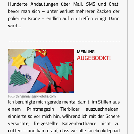
Hunderte Andeutungen über Mail, SMS und Chat,
bevor man sich – unter Verlust mehrerer Zacken der
polierten Krone – endlich auf ein Treffen einigt. Dann
wird ...
MEINUNG
AUGEBOOKT!
Foto
thingamajiggs/Fotolia.com
Ich beruhigte mich gerade mental damit, im Stillen aus
einem Printmagazin Tierbilder auszuschneiden,
sinnierte so vor mich hin, während ich mit der Schere
versuchte, freigestellte Katzenbarthaare nicht zu
cutten – und kam drauf, dass wir alle facebookdeppad