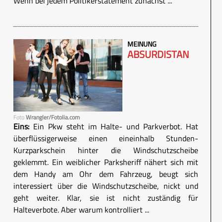
Wenn bei jedem Politikerstatement zunächst ...
MEINUNG
ABSURDISTAN
Foto
Wrangler/Fotolia.com
Eins:
Ein Pkw steht im Halte- und Parkverbot. Hat
überflüssigerweise einen eineinhalb Stunden-
Kurzparkschein hinter die Windschutzscheibe
geklemmt. Ein weiblicher Parksheriff nähert sich mit
dem Handy am Ohr dem Fahrzeug, beugt sich
interessiert über die Windschutzscheibe, nickt und
geht weiter. Klar, sie ist nicht zuständig für
Halteverbote. Aber warum kontrolliert ...