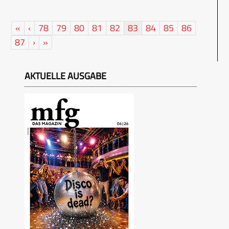
«
‹
78
79
80
81
82
83
84
85
86
87
›
»
AKTUELLE AUSGABE