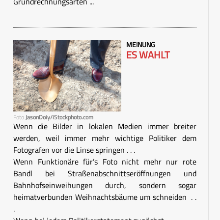
Grundrechnungsarten ...
MEINUNG
ES WAHLT
Foto
JasonDoiy/iStockphoto.com
Wenn die Bilder in lokalen Medien immer breiter
werden, weil immer mehr wichtige Politiker dem
Fotografen vor die Linse springen . . .
Wenn Funktionäre für’s Foto nicht mehr nur rote
Bandl bei Straßenabschnittseröffnungen und
Bahnhofseinweihungen durch, sondern sogar
heimatverbunden Weihnachtsbäume um schneiden . .
.