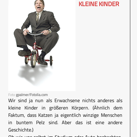
KLEINE KINDER
Foto
gpalmer/Fotolia.com
Wir sind ja nun als Erwachsene nichts anderes als
kleine Kinder in größeren Körpern. (Ähnlich dem
Faktum, dass Katzen ja eigentlich winzige Menschen
in buntem Pelz sind. Aber das ist eine andere
Geschichte.)
Ob wir uns selbst im Studium oder Auto beobachten,