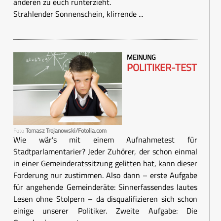
anderen zu euch runterzieht.
Strahlender Sonnenschein, klirrende ...
MEINUNG
POLITIKER-TEST
Foto
Tomasz Trojanowski/Fotolia.com
Wie wär’s mit einem Aufnahmetest für
Stadtparlamentarier? Jeder Zuhörer, der schon einmal
in einer Gemeinderatssitzung gelitten hat, kann dieser
Forderung nur zustimmen. Also dann – erste Aufgabe
für angehende Gemeinderäte: Sinnerfassendes lautes
Lesen ohne Stolpern – da disqualifizieren sich schon
einige unserer Politiker. Zweite Aufgabe: Die