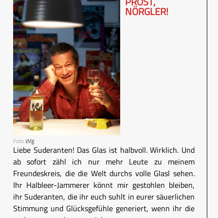
PROST,
NÖRGLER!
Foto
zVg
Liebe Suderanten! Das Glas ist halbvoll. Wirklich. Und
ab sofort zähl ich nur mehr Leute zu meinem
Freundeskreis, die die Welt durchs volle Glasl sehen.
Ihr Halbleer-Jammerer könnt mir gestohlen bleiben,
ihr Suderanten, die ihr euch suhlt in eurer säuerlichen
Stimmung und Glücksgefühle generiert, wenn ihr die