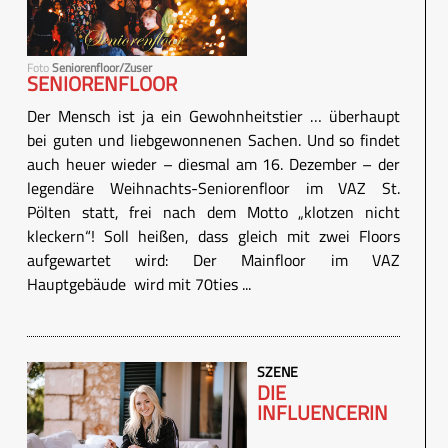
Foto
Seniorenfloor/Zuser
SENIORENFLOOR
Der Mensch ist ja ein Gewohnheitstier … überhaupt
bei guten und liebgewonnenen Sachen. Und so findet
auch heuer wieder – diesmal am 16. Dezember – der
legendäre Weihnachts-Seniorenfloor im VAZ St.
Pölten statt, frei nach dem Motto „klotzen nicht
kleckern“! Soll heißen, dass gleich mit zwei Floors
aufgewartet wird: Der Mainfloor im VAZ
Hauptgebäude wird mit 70ties ...
SZENE
DIE
INFLUENCERIN