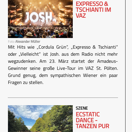
EXPRESSO &
TSCHIANTI IM
VAZ
Foto
Alexander Müller
Mit Hits wie „Cordula Grün“, „Expresso & Tschianti“
oder „Vielleicht“ ist Josh. aus dem Radio nicht mehr
wegzudenken. Am 23. März startet der Amadeus-
Gewinner seine große Live-Tour im VAZ St. Pölten.
Grund genug, dem sympathischen Wiener ein paar
Fragen zu stellen.
SZENE
ECSTATIC
DANCE -
TANZEN PUR