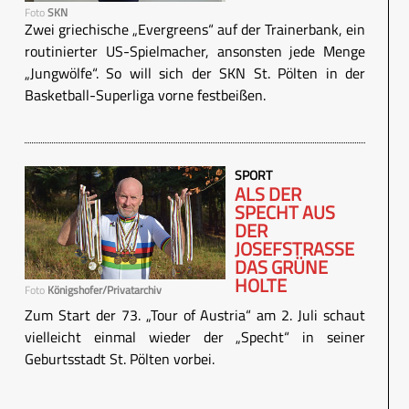
Foto
SKN
Zwei griechische „Evergreens“ auf der Trainerbank, ein
routinierter US-Spielmacher, ansonsten jede Menge
„Jungwölfe“. So will sich der SKN St. Pölten in der
Basketball-Superliga vorne festbeißen.
SPORT
ALS DER
SPECHT AUS
DER
JOSEFSTRASSE
DAS GRÜNE H
OLTE
Foto
Königshofer/Privatarchiv
Zum Start der 73. „Tour of Austria“ am 2. Juli schaut
vielleicht einmal wieder der „Specht“ in seiner
Geburtsstadt St. Pölten vorbei.