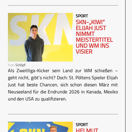
SPORT
SKN-„KIWI“
ELIJAH JUST
NIMMT
MEISTERTITEL
UND WM INS
VISIER
Foto
Schöpf
Als Zweitliga-Kicker sein Land zur WM schießen –
geht nicht, gibt‘s nicht? Doch: St. Pöltens Spieler Elijah
Just hat beste Chancen, sich schon diesen März mit
Neuseeland für die Endrunde 2026 in Kanada, Mexiko
und den USA zu qualifizieren.
SPORT
HELMUT