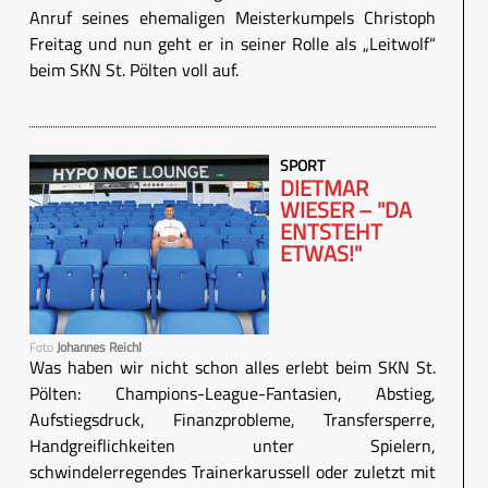
Anruf seines ehemaligen Meisterkumpels Christoph
Freitag und nun geht er in seiner Rolle als „Leitwolf“
beim SKN St. Pölten voll auf.
SPORT
DIETMAR
WIESER – "DA
ENTSTEHT
ETWAS!"
Foto
Johannes Reichl
Was haben wir nicht schon alles erlebt beim SKN St.
Pölten: Champions-League-Fantasien, Abstieg,
Aufstiegsdruck, Finanzprobleme, Transfersperre,
Handgreiflichkeiten unter Spielern,
schwindelerregendes Trainerkarussell oder zuletzt mit