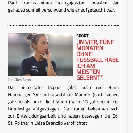
Paul Francis einen hochgejazzten Investor, der
genauso schnell verschwand wie er aufgetaucht war.
SPORT
„IN VIER, FÜNF
MONATEN
OHNE
FUSSBALL HABE I
CH AM M
EISTEN G
ELERNT“
Foto
Tom Seiss
Das historische Doppel gab’s noch nie: Beim
Hamburger SV sind sowohl die Männer (nach sieben
Jahren) als auch die Frauen (nach 13 Jahren) in die
Bundesliga aufgestiegen. Die Frauen bekennen sich
zur Entwicklungsarbeit und haben deswegen die Ex-
St. Pöltnerin Liése Brancão verpflichtet.