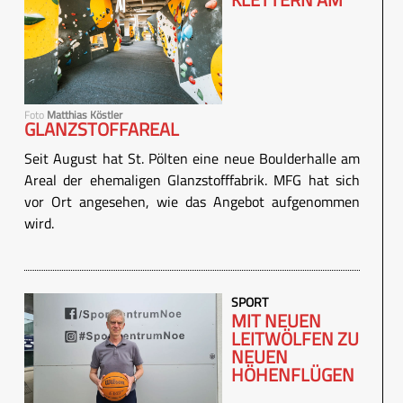
Foto
Matthias Köstler
GLANZSTOFFAREAL
Seit August hat St. Pölten eine neue Boulderhalle am
Areal der ehemaligen Glanzstofffabrik. MFG hat sich
vor Ort angesehen, wie das Angebot aufgenommen
wird.
SPORT
MIT NEUEN
LEITWÖLFEN ZU
NEUEN
HÖHENFLÜGEN