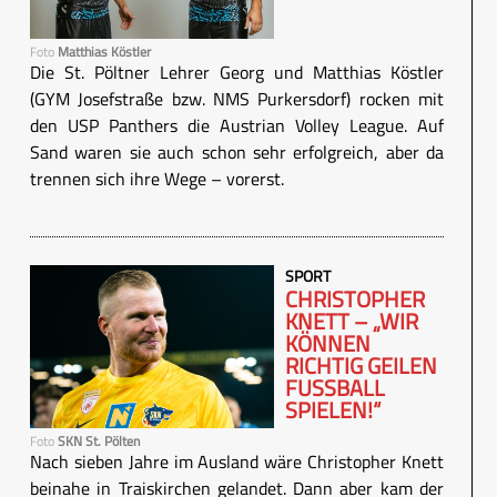
Foto
Matthias Köstler
Die St. Pöltner Lehrer Georg und Matthias Köstler
(GYM Josefstraße bzw. NMS Purkersdorf) rocken mit
den USP Panthers die Austrian Volley League. Auf
Sand waren sie auch schon sehr erfolgreich, aber da
trennen sich ihre Wege – vorerst.
SPORT
CHRISTOPHER
KNETT – „WIR
KÖNNEN
RICHTIG GEILEN
FUSSBALL S
PIELEN!“
Foto
SKN St. Pölten
Nach sieben Jahre im Ausland wäre Christopher Knett
beinahe in Traiskirchen gelandet. Dann aber kam der