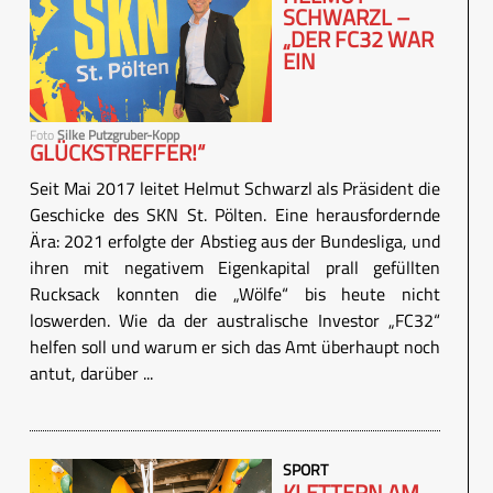
SCHWARZL –
„DER FC32 WAR
EIN
Foto
Silke Putzgruber-Kopp
GLÜCKSTREFFER!“
Seit Mai 2017 leitet Helmut Schwarzl als Präsident die
Geschicke des SKN St. Pölten. Eine herausfordernde
Ära: 2021 erfolgte der Abstieg aus der Bundesliga, und
ihren mit negativem Eigenkapital prall gefüllten
Rucksack konnten die „Wölfe“ bis heute nicht
loswerden. Wie da der australische Investor „FC32“
helfen soll und warum er sich das Amt überhaupt noch
antut, darüber ...
SPORT
KLETTERN AM