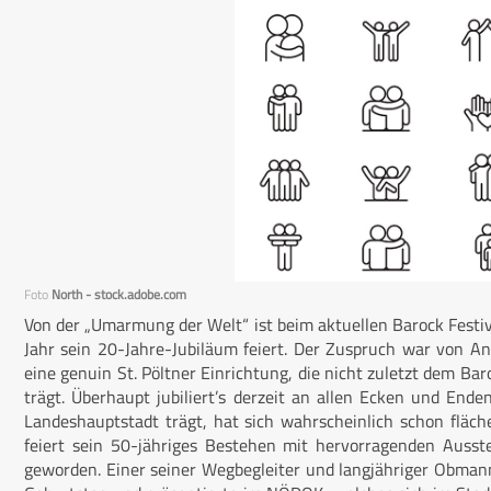
Foto
North - stock.adobe.com
Von der „Umarmung der Welt“ ist beim aktuellen Barock Festival
Jahr sein 20-Jahre-Jubiläum feiert. Der Zuspruch war von A
eine genuin St. Pölt­ner Einrichtung, die nicht zuletzt dem 
trägt. Überhaupt jubiliert’s derzeit an allen Ecken und Enden
Landeshauptstadt trägt, hat sich wahrscheinlich schon fl
feiert sein 50-jähriges Bestehen mit hervorragenden Ausst
geworden. Einer seiner Wegbegleiter und langjähriger Obmann,