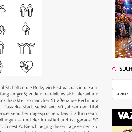
SUC
 St. Pölten die Rede, ein Festival, das in diesem
nfang an groß; zudem handelt es sich hierbei um
Suchen
Barockcharakter so mancher Straßenzüge Rechnung
. Dass die Stadt selbst seit 40 Jahren den Titel
ächendeckend herumgesprochen. Das Stadtmuseum
ellungen – und der Künstlerbund ist gerade 80
 Ernest A. Kienzl, beging dieser Tage seinen 75.