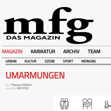
MAGAZIN
KARIKATUR
ARCHIV
TEAM
URBAN
KULTUR
SZENE
SPORT
MEINUNG
UMARMUNGEN
Text
Thomas Fröhlich
Ausgabe
06/2026