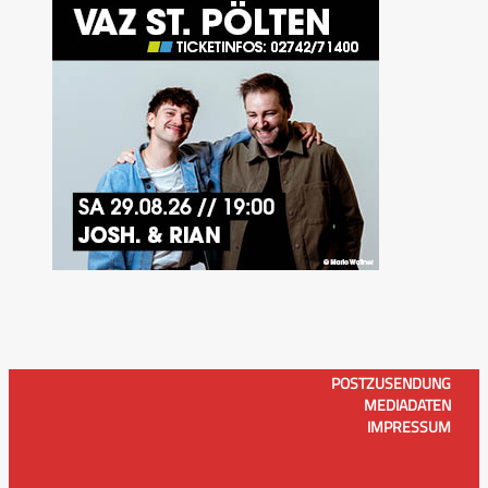
POSTZUSENDUNG
MEDIADATEN
IMPRESSUM