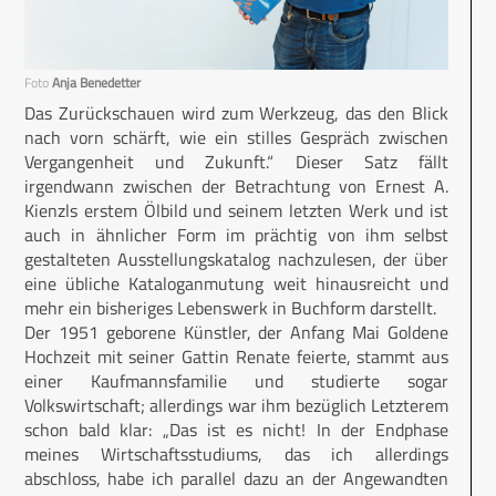
Foto
Anja Benedetter
Das Zurückschauen wird zum Werkzeug, das den Blick
nach vorn schärft, wie ein stilles Gespräch zwischen
Vergangenheit und Zukunft.“ Dieser Satz fällt
irgendwann zwischen der Betrachtung von Ernest A.
Kienzls erstem Ölbild und seinem letzten Werk und ist
auch in ähnlicher Form im prächtig von ihm selbst
gestalteten Ausstellungskatalog nachzulesen, der über
eine übliche Kataloganmutung weit hinausreicht und
mehr ein bisheriges Lebenswerk in Buchform darstellt.
Der 1951 geborene Künstler, der Anfang Mai Goldene
Hochzeit mit seiner Gattin Renate feierte, stammt aus
einer Kaufmannsfamilie und studierte sogar
Volkswirtschaft; allerdings war ihm bezüglich Letzterem
schon bald klar: „Das ist es nicht! In der Endphase
meines Wirtschaftsstudiums, das ich allerdings
abschloss, habe ich parallel dazu an der Angewandten