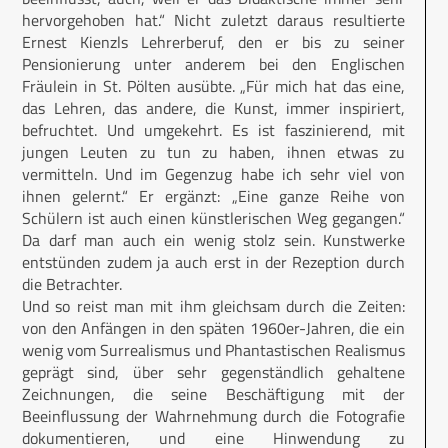
hervorgehoben hat.“ Nicht zuletzt daraus resultierte
Ernest Kienzls Lehrerberuf, den er bis zu seiner
Pensionierung unter anderem bei den Englischen
Fräulein in St. Pölten ausübte. „Für mich hat das eine,
das Lehren, das andere, die Kunst, immer inspiriert,
befruchtet. Und umgekehrt. Es ist faszinierend, mit
jungen Leuten zu tun zu haben, ihnen etwas zu
vermitteln. Und im Gegenzug habe ich sehr viel von
ihnen gelernt.“ Er ergänzt: „Eine ganze Reihe von
Schülern ist auch einen künstlerischen Weg gegangen.“
Da darf man auch ein wenig stolz sein. Kunstwerke
entstünden zudem ja auch erst in der Rezeption durch
die Betrachter.
Und so reist man mit ihm gleichsam durch die Zeiten:
von den Anfängen in den späten 1960er-Jahren, die ein
wenig vom Surrealismus und Phantastischen Realismus
geprägt sind, über sehr gegenständlich gehaltene
Zeichnungen, die seine Beschäftigung mit der
Beeinflussung der Wahrnehmung durch die Fotografie
dokumentieren, und eine Hinwendung zu