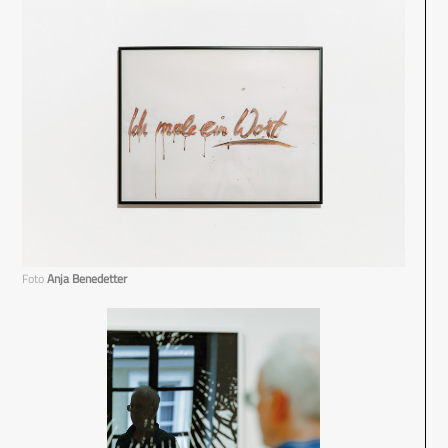
Foto
Anja Benedetter