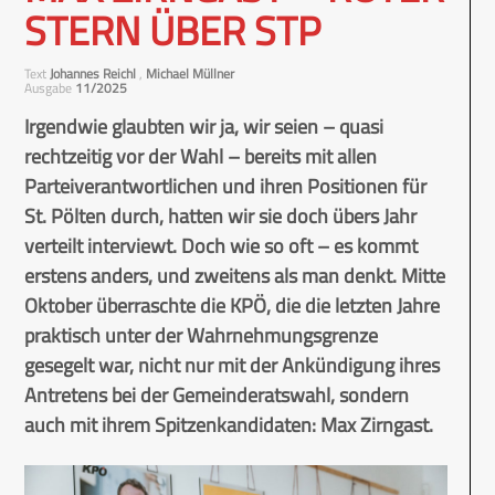
STERN ÜBER STP
Text
Johannes Reichl
,
Michael Müllner
Ausgabe
11/2025
Irgendwie glaubten wir ja, wir seien – quasi
rechtzeitig vor der Wahl – bereits mit allen
Parteiverantwortlichen und ihren Positionen für
St. Pölten durch, hatten wir sie doch übers Jahr
verteilt interviewt. Doch wie so oft – es kommt
erstens anders, und zweitens als man denkt. Mitte
Oktober überraschte die KPÖ, die die letzten Jahre
praktisch unter der Wahrnehmungsgrenze
gesegelt war, nicht nur mit der Ankündigung ihres
Antretens bei der Gemeinderatswahl, sondern
auch mit ihrem Spitzenkandidaten: Max Zirngast.