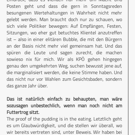
Posten geht und dass die gern in Sonntagsreden
besungenen Wertehaltungen in Wahrheit nicht mehr
gelebt werden. Man braucht doch nur zu schauen, wo
sich viele Politiker bewegen: Auf Empfängen, Festen,
Sitzungen, wo eher gut betuchtes Klientel anzutreffen
ist – also in einer elitären Bubble, die mit den Bürgern
an der Basis nicht mehr viel gemeinsam hat. Und das
spüren die Leute und sagen zurecht, die machen
sowieso nix für mich. Wir als KPÖ gehen hingegen
genau den umgekehrten Weg, suchen bewusst jene auf,
die marginalisiert werden, die keine Stimme haben. Und
das nicht nur vor Wahlen zum Gesichtsbaden, sondern
das ganze Jahr über.
Das ist natürlich einfach zu behaupten, man wäre
sozusagen unbestechlich, wenn man noch nicht am
Futtertrog sitzt.
The proof of the pudding is in the eating. Letztlich geht
es um Glaubwürdigkeit, und die stellen wir überall, wo
wir bereits vertreten sind, unter Beweis. Wir haben bei