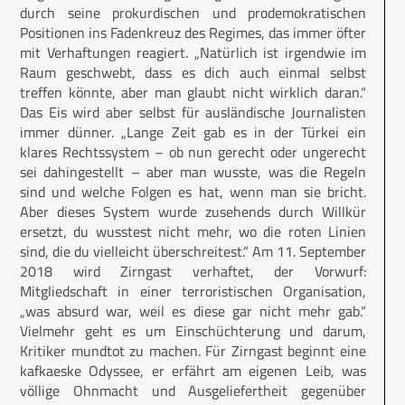
durch seine prokurdischen und prodemokratischen
Positionen ins Fadenkreuz des Regimes, das immer öfter
mit Verhaftungen reagiert. „Natürlich ist irgendwie im
Raum geschwebt, dass es dich auch einmal selbst
treffen könnte, aber man glaubt nicht wirklich daran.“
Das Eis wird aber selbst für ausländische Journalisten
immer dünner. „Lange Zeit gab es in der Türkei ein
klares Rechtssystem – ob nun gerecht oder ungerecht
sei dahingestellt – aber man wusste, was die Regeln
sind und welche Folgen es hat, wenn man sie bricht.
Aber dieses System wurde zusehends durch Willkür
ersetzt, du wusstest nicht mehr, wo die roten Linien
sind, die du vielleicht überschreitest.“ Am 11. September
2018 wird Zirngast verhaftet, der Vorwurf:
Mitgliedschaft in einer terroristischen Organisation,
„was absurd war, weil es diese gar nicht mehr gab.“
Vielmehr geht es um Einschüchterung und darum,
Kritiker mundtot zu machen. Für Zirngast beginnt eine
kafkaeske Odyssee, er erfährt am eigenen Leib, was
völlige Ohnmacht und Ausgeliefertheit gegenüber