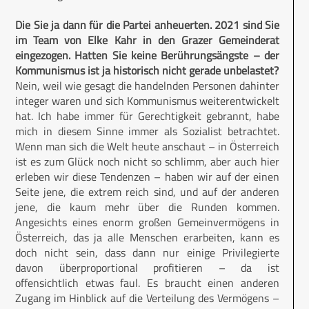
Die Sie ja dann für die Partei anheuerten. 2021 sind Sie
im Team von Elke Kahr in den Grazer Gemeinderat
eingezogen. Hatten Sie keine Berührungsängste – der
Kommunismus ist ja historisch nicht gerade unbelastet?
Nein, weil wie gesagt die handelnden Personen dahinter
integer waren und sich Kommunismus weiterentwickelt
hat. Ich habe immer für Gerechtigkeit gebrannt, habe
mich in diesem Sinne immer als Sozialist betrachtet.
Wenn man sich die Welt heute anschaut – in Österreich
ist es zum Glück noch nicht so schlimm, aber auch hier
erleben wir diese Tendenzen – haben wir auf der einen
Seite jene, die extrem reich sind, und auf der anderen
jene, die kaum mehr über die Runden kommen.
Angesichts eines enorm großen Gemeinvermögens in
Österreich, das ja alle Menschen erarbeiten, kann es
doch nicht sein, dass dann nur einige Privilegierte
davon überproportional profitieren – da ist
offensichtlich etwas faul. Es braucht einen anderen
Zugang im Hinblick auf die Verteilung des Vermögens –