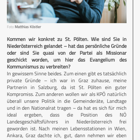
Foto
Matthias Köstler
Kommen wir konkret zu St. Pölten. Wie sind Sie in
Niederösterreich gelandet – hat das persönliche Gründe
oder sind Sie quasi von der Partei als Missionar
geschickt worden, um hier das Evangelium des
Kommunismus zu verbreiten?
In gewissem Sinne beides. Zum einen gibt es tatsächlich
private Gründe – ich war in Graz zuhause, meine
Partnerin in Salzburg, da ist St. Pölten ein guter
Kompromiss. Zum anderen wollen wir als KPÖ natürlich
überall unsere Politik in die Gemeinderäte, Landtage
und in den Nationalrat tragen – da hat es sich für mich
ideal ergeben, dass die Position des NÖ
Landesgeschäftsführers in Niederösterreich frei
geworden ist. Nach meinen Lebensstationen in Wien,
Ankara, Graz dachte ich, gut, dann nehmen wir eben