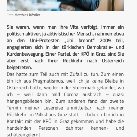
Foto
Matthias Köstler
Sie waren, wenn man Ihre Vita verfolgt, immer ein
politisch aktiver, ja aktivistischer Mensch, nahmen etwa
an den Uni-Protesten „Uni brennt“ 2009 teil,
engagierten sich in der türkischen Demokratie- und
Kurdenbewegung. Einer Partei, der KPÖ in Graz, sind Sie
aber erst nach Ihrer Rückkehr nach Österreich
beigetreten.
Das hatte zum Teil auch mit Zufall zu tun. Zum einen
bin ich aus Pragmatismus, weil ich ja keine Bleibe in
Österreich hatte, wieder in der Steiermark gelandet, wo
ich – weil dann bald Corona ausbrach – quasi
hängengeblieben bin. Zum anderen fand der zweite
Termin meiner Lesereise unmittelbar nach meiner
Rückkehr im Volkshaus Graz statt – dadurch bin ich in
Kontakt mit der KPÖ in Graz gekommen und habe die
handelnden Personen dahinter kennen- und
schätzengelernt.