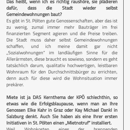
Das heißt, wenn ich es richtig raushöre, sie plädieren
dafür, dass die Stadt wieder selbst
Gemeindewohnungen baut?
Es gibt in St. Pölten gute Genossenschaften, aber das ist
zu wenig, zumal immer mehr Bauträger im frei
finanzierten Segment agieren und die Preise treiben.
Die Stadt muss daher selbst Gemeindewohnungen
schaffen, und ich meine damit gar nicht
„Sozialwohnungen“ im landläufigen Sinne für die
Allerärmsten, diese braucht es sowieso, sondern es geht
tatsächlich darum, qualitativ hochwertigen, leistbaren
Wohnraum für den Durchschnittsbürger zu errichten,
denn auch für diese wird die Wohnsituation immer
prekärer.
Miete ist ja DAS Kernthema der KPÖ schlechthin, so
etwas wie die Erfolgsblaupause, wenn man an Ihre
Genossen Elke Kahr in Graz oder Kay Michael Dankl in
Salzburg denkt. Auch Sie haben als eine Ihrer ersten
Initiativen in St. Pölten einen „Mietnotruf“ installiert.
Weil Wohnkosten eines der brennenden