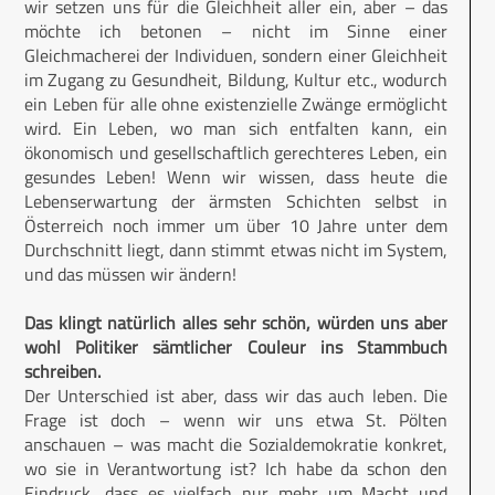
wir setzen uns für die Gleichheit aller ein, aber – das
möchte ich betonen – nicht im Sinne einer
Gleichmacherei der Individuen, sondern einer Gleichheit
im Zugang zu Gesundheit, Bildung, Kultur etc., wodurch
ein Leben für alle ohne existenzielle Zwänge ermöglicht
wird. Ein Leben, wo man sich entfalten kann, ein
ökonomisch und gesellschaftlich gerechteres Leben, ein
gesundes Leben! Wenn wir wissen, dass heute die
Lebenserwartung der ärmsten Schichten selbst in
Österreich noch immer um über 10 Jahre unter dem
Durchschnitt liegt, dann stimmt etwas nicht im System,
und das müssen wir ändern!
Das klingt natürlich alles sehr schön, würden uns aber
wohl Politiker sämtlicher Couleur ins Stammbuch
schreiben.
Der Unterschied ist aber, dass wir das auch leben. Die
Frage ist doch – wenn wir uns etwa St. Pölten
anschauen – was macht die Sozialdemokratie konkret,
wo sie in Verantwortung ist? Ich habe da schon den
Eindruck, dass es vielfach nur mehr um Macht und