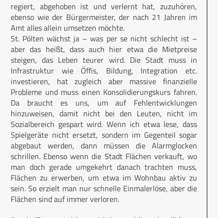
regiert, abgehoben ist und verlernt hat, zuzuhören,
ebenso wie der Bürgermeister, der nach 21 Jahren im
Amt alles allein umsetzen möchte.
St. Pölten wächst ja – was per se nicht schlecht ist –
aber das heißt, dass auch hier etwa die Mietpreise
steigen, das Leben teurer wird. Die Stadt muss in
Infrastruktur wie Öffis, Bildung, Integration etc.
investieren, hat zugleich aber massive finanzielle
Probleme und muss einen Konsolidierungskurs fahren.
Da braucht es uns, um auf Fehlentwicklungen
hinzuweisen, damit nicht bei den Leuten, nicht im
Sozialbereich gespart wird. Wenn ich etwa lese, dass
Spielgeräte nicht ersetzt, sondern im Gegenteil sogar
abgebaut werden, dann müssen die Alarmglocken
schrillen. Ebenso wenn die Stadt Flächen verkauft, wo
man doch gerade umgekehrt danach trachten muss,
Flächen zu erwerben, um etwa im Wohnbau aktiv zu
sein. So erzielt man nur schnelle Einmalerlöse, aber die
Flächen sind auf immer verloren.