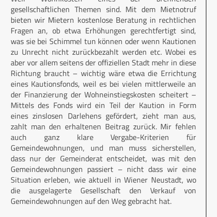
gesellschaftlichen Themen sind. Mit dem Mietnotruf
bieten wir Mietern kostenlose Beratung in rechtlichen
Fragen an, ob etwa Erhöhungen gerechtfertigt sind,
was sie bei Schimmel tun können oder wenn Kautionen
zu Unrecht nicht zurückbezahlt werden etc. Wobei es
aber vor allem seitens der offiziellen Stadt mehr in diese
Richtung braucht – wichtig wäre etwa die Errichtung
eines Kautionsfonds, weil es bei vielen mittlerweile an
der Finanzierung der Wohneinstiegskos­ten scheitert –
Mittels des Fonds wird ein Teil der Kaution in Form
eines zinslosen Darlehens gefördert, zieht man aus,
zahlt man den erhaltenen Beitrag zurück. Mir fehlen
auch ganz klare Vergabe-Kriterien für
Gemeindewohnungen, und man muss sicherstellen,
dass nur der Gemeinderat entscheidet, was mit den
Gemeindewohnungen passiert – nicht dass wir eine
Situation erleben, wie aktuell in Wiener Neustadt, wo
die ausgelagerte Gesellschaft den Verkauf von
Gemeindewohnungen auf den Weg gebracht hat.