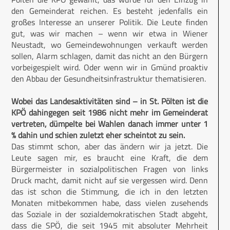
den Gemeinderat reichen. Es besteht jedenfalls ein
großes Interesse an unserer Politik. Die Leute finden
gut, was wir machen – wenn wir etwa in Wiener
Neustadt, wo Gemeindewohnungen verkauft werden
sollen, Alarm schlagen, damit das nicht an den Bürgern
vorbeigespielt wird. Oder wenn wir in Gmünd proaktiv
den Abbau der Gesundheitsinfrastruktur thematisieren.
Wobei das Landesaktivitäten sind – in St. Pölten ist die
KPÖ dahingegen seit 1986 nicht mehr im Gemeinderat
vertreten, dümpelte bei Wahlen danach immer unter 1
% dahin und schien zuletzt eher scheintot zu sein.
Das stimmt schon, aber das ändern wir ja jetzt. Die
Leute sagen mir, es braucht eine Kraft, die dem
Bürgermeister in sozialpolitischen Fragen von links
Druck macht, damit nicht auf sie vergessen wird. Denn
das ist schon die Stimmung, die ich in den letzten
Monaten mitbekommen habe, dass vielen zusehends
das Soziale in der sozialdemokratischen Stadt abgeht,
dass die SPÖ, die seit 1945 mit absoluter Mehrheit