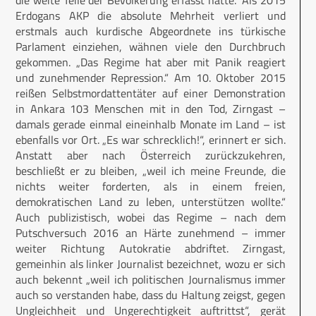
Erdogans AKP die absolute Mehrheit verliert und
erstmals auch kurdische Abgeordnete ins türkische
Parlament einziehen, wähnen viele den Durchbruch
gekommen. „Das Regime hat aber mit Panik reagiert
und zunehmender Repression.“ Am 10. Oktober 2015
reißen Selbstmordattentäter auf einer Demonstration
in Ankara 103 Menschen mit in den Tod, Zirngast –
damals gerade einmal eineinhalb Monate im Land – ist
ebenfalls vor Ort. „Es war schrecklich!“, erinnert er sich.
Anstatt aber nach Österreich zurückzukehren,
beschließt er zu bleiben, „weil ich meine Freunde, die
nichts weiter forderten, als in einem freien,
demokratischen Land zu leben, unterstützen wollte.“
Auch publizistisch, wobei das Regime – nach dem
Putschversuch 2016 an Härte zunehmend – immer
weiter Richtung Autokratie abdriftet. Zirngast,
gemeinhin als linker Journalist bezeichnet, wozu er sich
auch bekennt „weil ich politischen Journalismus immer
auch so verstanden habe, dass du Haltung zeigst, gegen
Ungleichheit und Ungerechtigkeit auftrittst“, gerät