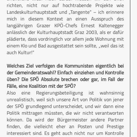
richten, nicht nur auf hochtrabende Projekte wie
Landeskulturhauptstadt und „Tangente“ – ich erinnere
mich in diesem Kontext an einen Ausspruch des
langjährigen Grazer KPÖ-Chefs Ernest Kaltenegger
anlässlich der Kulturhauptstadt Graz 2003, als er dafür
plädierte, dass vordringlich vor allem jede Wohnung mit
einem Klo und Bad ausgestattet sein sollte, „weil das ist
auch Kultur!“
Welches Ziel verfolgen die Kommunisten eigentlich bei
der Gemeinderatswahl? Einfach einziehen und Kontrolle
üben? Die SPÖ Absolute brechen oder gar, im Fall der
Fälle, eine Koalition mit der SPÖ?
Also eine Regierungsbeteiligung ist wahnsinnig
unrealistisch, weil sich unsere Art von Politik von jener
der SPÖ grundlegend unterscheidet, und wir dann eine
Politik mittragen müssten, die wir nicht verantworten
können. Da wird der Bürgermeister andere Partner
finden, die vielleicht eher an Posten und Prestige
interessiert sind. Es geht auch nicht nur um Kontrolle