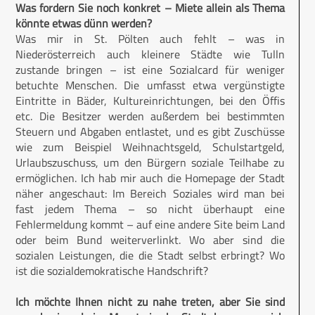
Was fordern Sie noch konkret – Miete allein als Thema
könnte etwas dünn werden?
Was mir in St. Pölten auch fehlt – was in
Niederösterreich auch kleinere Städte wie Tulln
zustande bringen – ist eine Sozialcard für weniger
betuchte Menschen. Die umfasst etwa vergünstigte
Eintritte in Bäder, Kultureinrichtungen, bei den Öffis
etc. Die Besitzer werden außerdem bei bestimmten
Steuern und Abgaben entlastet, und es gibt Zuschüsse
wie zum Beispiel Weihnachtsgeld, Schulstartgeld,
Urlaubszuschuss, um den Bürgern soziale Teilhabe zu
ermöglichen. Ich hab mir auch die Homepage der Stadt
näher angeschaut: Im Bereich Soziales wird man bei
fast jedem Thema – so nicht überhaupt eine
Fehlermeldung kommt – auf eine andere Site beim Land
oder beim Bund weiterverlinkt. Wo aber sind die
sozialen Leistungen, die die Stadt selbst erbringt? Wo
ist die sozialdemokratische Handschrift?
Ich möchte Ihnen nicht zu nahe treten, aber Sie sind