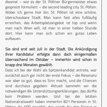
diesmal – wie es der St. Pöltner Bürgermeister etwas
gespreizt formuliert – die second leading city St. Pölten.
Wobei ich gerne hier bin. St. Pölten ist eine schöne,
überschaubare Stadt. Man kann fast alles fußläufig
erreichen, das Arbeitsplatzangebot ist top und wenn
man nach Wien will, ist man in einer halben Stunde
dort. Hier kann man sich schon ein gutes Leben
aufbauen.
Sie sind erst seit Juli in der Stadt. Die Ankündigung
Ihrer Kandidatur erfolgte dann doch einigermaßen
überraschend im Oktober – immerhin wird schon in
knapp drei Monaten gewählt.
Dass ich bei der Wahl als Spitzenkandidat antrete, war
zunächst auch gar nicht der erste Fokus – die Resonanz
war aber so gut, dass es Sinn macht, und die Chancen
sind durchaus gegeben: Aktuell sammeln wir die
notwendigen 84 Unterstützungserklärungen, das dürfte
kein Problem werden. Und bei der letzten
Nationalratswahl haben immerhin 821 Personen in St.
Pölten die KPÖ gewählt, das würde für den Einzug in