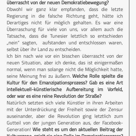
überrascht von der neuen Demokratiebewegung?
Obwohl wir ganz klar empfanden, dass die letzte
Regierung in die falsche Richtung geht, hätte ich
Derartiges nicht für möglich gehalten. Es war eine
Überraschung für viele von uns, vor allem auch die
Tatsache, dass die Tunesier letztlich so entschieden
„nein“ sagten, aufstanden und entschlossen waren,
selbst über ihr Land zu entscheiden.
Ich bin nach wie vor ein bisschen überrascht von der
neuen Situation, aber ich denke, das ist einigermaßen
normal, wenn man solange nicht die Möglichkeit hatte,
seine Meinung frei zu äußern.
Welche Rolle spielte die
Kultur für den Emanzipationsprozess? Gab es eine Art
intellektuell-künstlerische Aufbereitung im Vorfeld,
oder war es eine reine Revolution der Straße?
Natürlich setzten sich viele Künstler in ihren Arbeiten
mit der Unterdrückung der Freiheit sowie der Zensur
auseinander, aber die Revolution ging letztlich zum
Gutteil von der jungen Generation aus, der Facebook-
Generation!
Wie steht es um den aktuellen Beitrag der