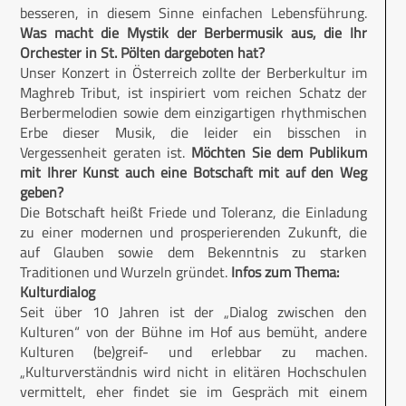
besseren, in diesem Sinne einfachen Lebensführung.
Was macht die Mystik der Berbermusik aus, die Ihr
Orchester in St. Pölten dargeboten hat?
Unser Konzert in Österreich zollte der Berberkultur im
Maghreb Tribut, ist inspiriert vom reichen Schatz der
Berbermelodien sowie dem einzigartigen rhythmischen
Erbe dieser Musik, die leider ein bisschen in
Vergessenheit geraten ist.
Möchten Sie dem Publikum
mit Ihrer Kunst auch eine Botschaft mit auf den Weg
geben?
Die Botschaft heißt Friede und Toleranz, die Einladung
zu einer modernen und prosperierenden Zukunft, die
auf Glauben sowie dem Bekenntnis zu starken
Traditionen und Wurzeln gründet.
Infos zum Thema:
Kulturdialog
Seit über 10 Jahren ist der „Dialog zwischen den
Kulturen“ von der Bühne im Hof aus bemüht, andere
Kulturen (be)greif- und erlebbar zu machen.
„Kulturverständnis wird nicht in elitären Hochschulen
vermittelt, eher findet sie im Gespräch mit einem