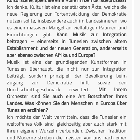
Kulturszene, spielt sie eine Rolle im Demokratieprozess?
Ich denke, Kultur ist eine der stärksten Äxte, welche die
neue Regierung zur Fortentwicklung der Demokratie
nutzen sollte, insbesondere auch im Landesinneren, wo
es einen massiven Mangel an vielfältigen Räumen und
Einrichtungen gibt.
Kann Musik zur Integration
beitragen – einerseits in Tunesien zwischen altem
Establishment und der neuen Generation, andererseits
aber ebenso zwischen Afrika und Europa?
Musik ist eine der grundlegenden Kunstformen in
Tunesien überhaupt, die nicht nur zur Integration
beiträgt, sondern prinzipiell der Bevölkerung beim
Zugang zur Demokratie hilft sowie den
Durchschnittsgeschmack erweitert.
Mit Ihrem
Orchester sind Sie auch eine Art Botschafter Ihres
Landes. Was können Sie den Menschen in Europa über
Tunesien erzählen?
Ich möchte der Welt vermitteln, dass die Tunesier ein
weltoffenes Volk sind, gleichzeitig aber auch stark mit
Ihren eigenen Wurzeln verbunden. Zwischen Tradition
und Moderne streben die meisten von uns nach einer