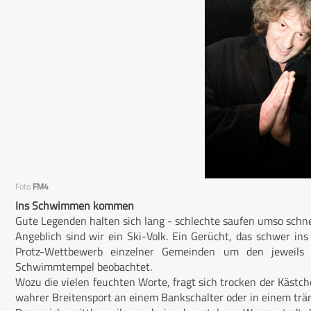
Foto
FM4
Ins Schwimmen kommen
Gute Legenden halten sich lang - schlechte saufen umso schne
Angeblich sind wir ein Ski-Volk. Ein Gerücht, das schwer
Protz-Wettbewerb einzelner Gemeinden um den jeweils s
Schwimmtempel beobachtet.
Wozu die vielen feuchten Worte, fragt sich trocken der Kästc
wahrer Breitensport an einem Bankschalter oder in einem t