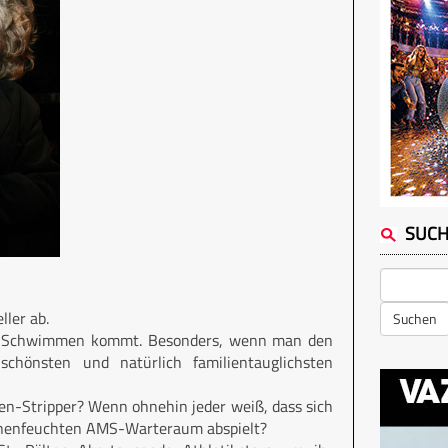
SUC
ller ab.
Suchen
 ins Schwimmen kommt. Besonders, wenn man den
chönsten und natürlich familientauglichsten
hen-Stripper? Wenn ohnehin jeder weiß, dass sich
ränenfeuchten AMS-Warteraum abspielt?