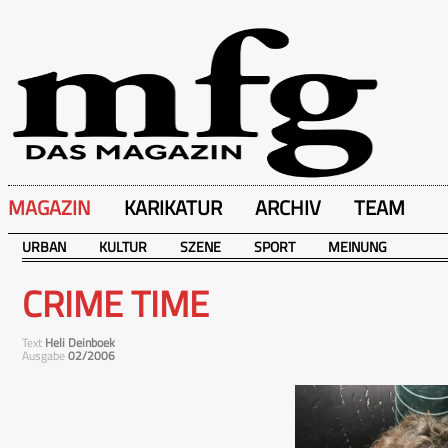
MAGAZIN
KARIKATUR
ARCHIV
TEAM
URBAN
KULTUR
SZENE
SPORT
MEINUNG
CRIME TIME
Text
Heli Deinboek
Ausgabe
02/2006