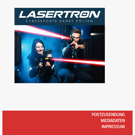
POSTZUSENDUNG
MEDIADATEN
IMPRESSUM